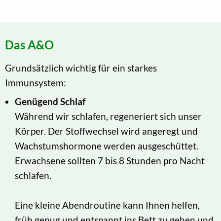
Das A&O
Grundsätzlich wichtig für ein starkes
Immunsystem:
Genügend Schlaf
Während wir schlafen, regeneriert sich unser
Körper. Der Stoffwechsel wird angeregt und
Wachstumshormone werden ausgeschüttet.
Erwachsene sollten 7 bis 8 Stunden pro Nacht
schlafen.
Eine kleine Abendroutine kann Ihnen helfen,
früh genug und entspannt ins Bett zu gehen und