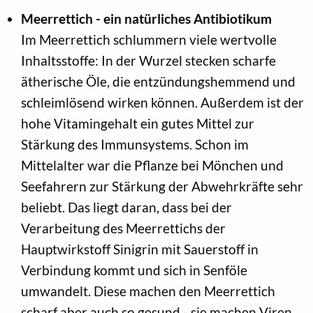
Meerrettich - ein natürliches Antibiotikum
Im Meerrettich schlummern viele wertvolle
Inhaltsstoffe: In der Wurzel stecken scharfe
ätherische Öle, die entzündungshemmend und
schleimlösend wirken können. Außerdem ist der
hohe Vitamingehalt ein gutes Mittel zur
Stärkung des Immunsystems. Schon im
Mittelalter war die Pflanze bei Mönchen und
Seefahrern zur Stärkung der Abwehrkräfte sehr
beliebt. Das liegt daran, dass bei der
Verarbeitung des Meerrettichs der
Hauptwirkstoff Sinigrin mit Sauerstoff in
Verbindung kommt und sich in Senföle
umwandelt. Diese machen den Meerrettich
scharf aber auch so gesund - sie machen Viren