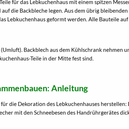
e Teile für das Lebkuchenhaus mit einem spitzen Mess
 auf die Backbleche legen. Aus dem übrig bleibenden 
as Lebkuchenhaus geformt werden. Alle Bauteile au
 (Umluft). Backblech aus dem Kühlschrank nehmen un
uchenhaus-Teile in der Mitte fest sind.
ammenbauen: Anleitung
d für die Dekoration des Lebkuchenhauses herstellen
echer mit den Schneebesen des Handrührgerätes dick