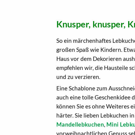
Knusper, knusper, K
So ein märchenhaftes Lebkuch
großen Spaß wie Kindern. Etwas
Haus vor dem Dekorieren aushä
empfehlen wir, die Hausteile
und zu verzieren.
Eine Schablone zum Ausschneid
auch eine tolle Geschenkidee de
können Sie es ohne Weiteres e
härter. Sie lieben Lebkuchen i
Mandellebkuchen
,
Mini Lebk
vorweihnachtlichen Genuss se