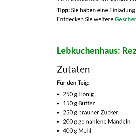
Tipp:
Sie haben eine Einladung 
Entdecken Sie weitere
Geschen
Lebkuchenhaus: Re
Zutaten
Für den Teig:
250 g Honig
150 g Butter
250 g brauner Zucker
200 g gemahlene Mandeln
400 g Mehl