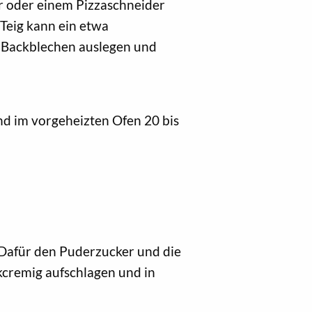
er oder einem Pizzaschneider
Teig kann ein etwa
f Backblechen auslegen und
d im vorgeheizten Ofen 20 bis
: Dafür den Puderzucker und die
cremig aufschlagen und in