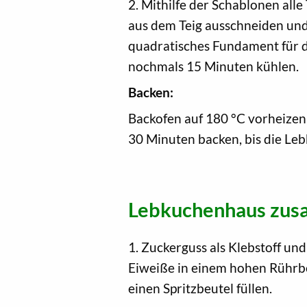
2. Mithilfe der Schablonen all
aus dem Teig ausschneiden und
quadratisches Fundament für d
nochmals 15 Minuten kühlen.
Backen:
Backofen auf 180 °C vorheizen
30 Minuten backen, bis die Lebk
Lebkuchenhaus zus
1. Zuckerguss als Klebstoff un
Eiweiße in einem hohen Rührb
einen Spritzbeutel füllen.