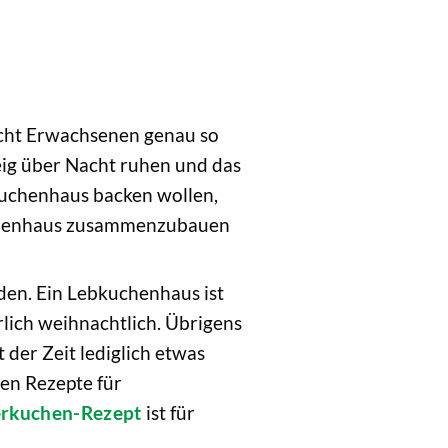
acht Erwachsenen genau so
Teig über Nacht ruhen und das
kuchenhaus backen wollen,
uchenhaus zusammenzubauen
den. Ein Lebkuchenhaus ist
rrlich weihnachtlich. Übrigens
der Zeit lediglich etwas
ren Rezepte für
erkuchen-Rezept
ist für