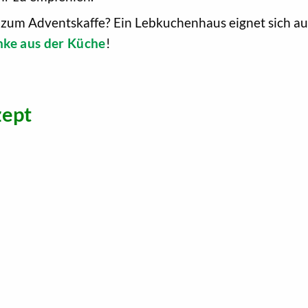
zum Adventskaffe? Ein Lebkuchenhaus eignet sich auc
ke aus der Küche
!
zept