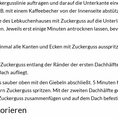
ergusslinie auftragen und darauf die Unterkante eines
B. mit einem Kaffeebecher von der Innenseite abstüt
ile des Lebkuchenhauses mit Zuckerguss auf die Unter
 Jeweils erst einige Minuten antrocknen lassen, bev
inmal alle Kanten und Ecken mit Zuckerguss aussprit
 Zuckerguss entlang der Ränder der ersten Dachhälft
Dach aufliegt.
es sauber oben mit den Giebeln abschließt. 5 Minuten 
rn Zuckerguss spritzen. Mit der zweiten Dachhälfte 
t Zuckerguss zusammenfügen und auf dem Dach befest
orieren