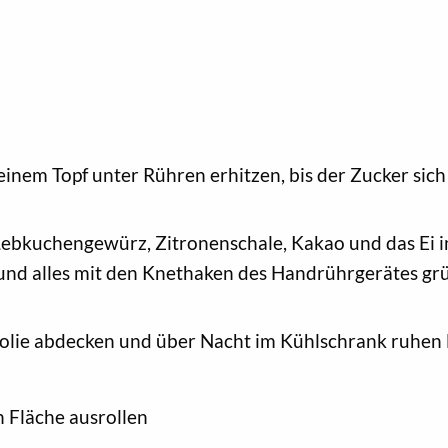
 einem Topf unter Rühren erhitzen, bis der Zucker sich
Lebkuchengewürz, Zitronenschale, Kakao und das Ei in
und alles mit den Knethaken des Handrührgerätes grü
efolie abdecken und über Nacht im Kühlschrank ruhen 
n Fläche ausrollen