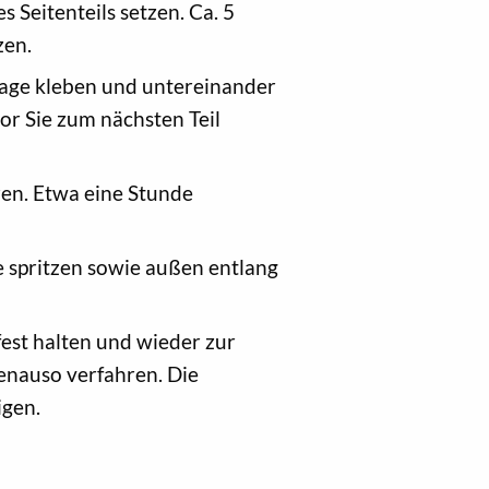
 Seitenteils setzen. Ca. 5
zen.
lage kleben und untereinander
or Sie zum nächsten Teil
zen. Etwa eine Stunde
e spritzen sowie außen entlang
fest halten und wieder zur
genauso verfahren. Die
igen.