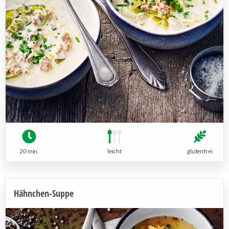
20 min.
leicht
glutenfrei
Hähnchen-Suppe