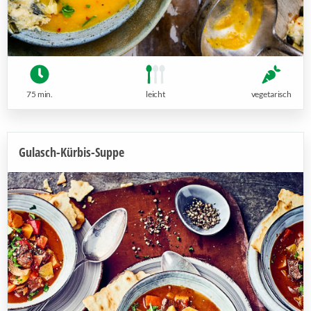
75 min.
leicht
vegetarisch
Gulasch-Kürbis-Suppe