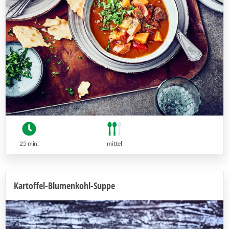
25 min.
mittel
Kartoffel-Blumenkohl-Suppe