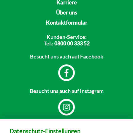
Karriere
Über uns
Kontaktformular
Kunden-Service:
Tel.:
0800 00 333 52
Besucht uns
auch auf Facebook
Besucht uns
auch auf Instagram
Dein Markt:
Datenschutz-Einstellungen
MARKTKAUF Nürnberg-Mögeldorf