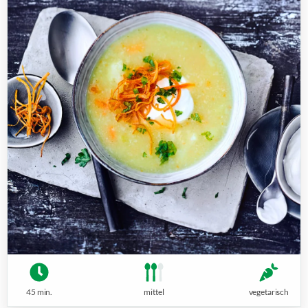
45 min.
mittel
vegetarisch