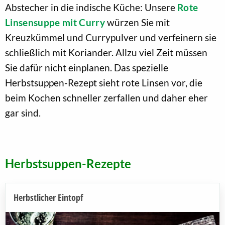
Abstecher in die indische Küche: Unsere
Rote
Linsensuppe mit Curry
würzen Sie mit
Kreuzkümmel und Currypulver und verfeinern sie
schließlich mit Koriander. Allzu viel Zeit müssen
Sie dafür nicht einplanen. Das spezielle
Herbstsuppen-Rezept sieht rote Linsen vor, die
beim Kochen schneller zerfallen und daher eher
gar sind.
Herbstsuppen-Rezepte
Herbstlicher Eintopf