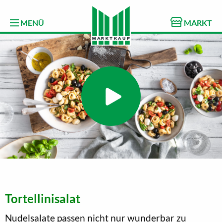
MENÜ
MARKT
Tortellinisalat
Nudelsalate passen nicht nur wunderbar zu