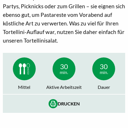
Partys, Picknicks oder zum Grillen – sie eignen sich
ebenso gut, um Pastareste vom Vorabend auf
köstliche Art zu verwerten. Was zu viel für Ihren
Tortellini-Auflauf war, nutzen Sie daher einfach für
unseren Tortellinisalat.
30
30
min.
min.
Mittel
Aktive Arbeitszeit
Dauer
DRUCKEN