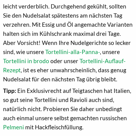
leicht verderblich. Durchgehend gekühlt, sollten
Sie den Nudelsalat spätestens am nächsten Tag
verzehren. Mit Essig und Öl angemachte Varianten
halten sich im Kühlschrank maximal drei Tage.
Aber Vorsicht! Wenn Ihre Nudelgerichte so lecker
sind, wie unsere
Tortellini-alla-Panna-
, unsere
Tortellini in brodo
oder unser
Tortellini-Auflauf-
Rezept
, ist es eher unwahrscheinlich, dass genug
Nudelsalat für den nächsten Tag übrig bleibt.
Tipp:
Ein Exklusivrecht auf Teigtaschen hat Italien,
so gut seine Tortellini und Ravioli auch sind,
natürlich nicht. Probieren Sie daher unbedingt
auch einmal unsere selbst gemachten russischen
Pelmeni
mit Hackfleischfüllung.