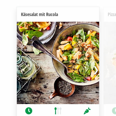
Käsesalat mit Rucola
Pizz