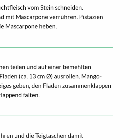
chtfleisch vom Stein schneiden.
d mit Mascarpone verrühren. Pistazien
die Mascarpone heben.
onen teilen und auf einer bemehlten
Fladen (ca. 13 cm Ø) ausrollen. Mango-
Teiges geben, den Fladen zusammenklappen
lappend falten.
ühren und die Teigtaschen damit