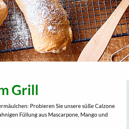
 Grill
kermäulchen: Probieren Sie unsere süße Calzone
 sahnigen Füllung aus Mascarpone, Mango und