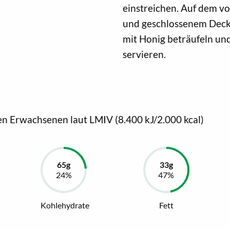
einstreichen. Auf dem vo
und geschlossenem Deck
mit Honig beträufeln un
servieren.
en Erwachsenen laut LMIV (8.400 kJ/2.000 kcal)
Kohlehydrate
Fett