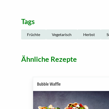
Tags
Früchte
Vegetarisch
Herbst
S
Ähnliche Rezepte
Bubble Waffle