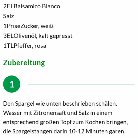
2
EL
Balsamico Bianco
Salz
1
Prise
Zucker, weiß
3
EL
Olivenöl, kalt gepresst
1
TL
Pfeffer, rosa
Zubereitung
Den Spargel wie unten beschrieben schälen.
Wasser mit Zitronensaft und Salz in einem
entsprechend großen Topf zum Kochen bringen,
die Spargelstangen darin 10-12 Minuten garen,