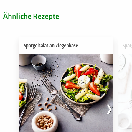
Ähnliche Rezepte
Spargelsalat an Ziegenkäse
Spar