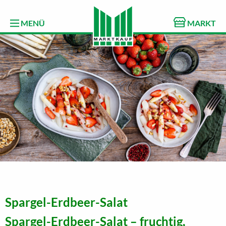
MENÜ
MARKT
Spargel-Erdbeer-Salat
Spargel-Erdbeer-Salat – fruchtig,