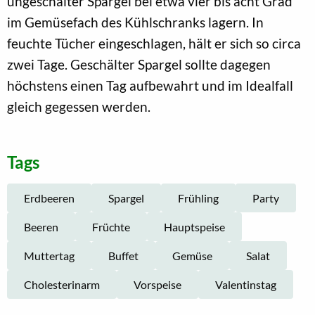
ungeschälter Spargel bei etwa vier bis acht Grad
im Gemüsefach des Kühlschranks lagern. In
feuchte Tücher eingeschlagen, hält er sich so circa
zwei Tage. Geschälter Spargel sollte dagegen
höchstens einen Tag aufbewahrt und im Idealfall
gleich gegessen werden.
Tags
Erdbeeren
Spargel
Frühling
Party
Beeren
Früchte
Hauptspeise
Muttertag
Buffet
Gemüse
Salat
Cholesterinarm
Vorspeise
Valentinstag