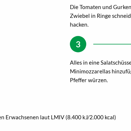
Die Tomaten und Gurken 
Zwiebel in Ringe schneid
hacken.
Alles in eine Salatschüss
Minimozzarellas hinzufüg
Pfeffer würzen.
en Erwachsenen laut LMIV (8.400 kJ/2.000 kcal)