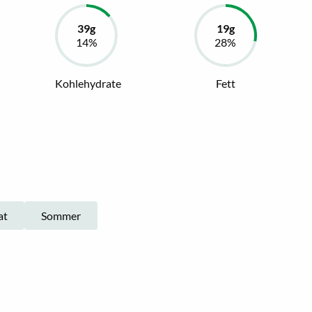
Kohlehydrate
Fett
at
Sommer