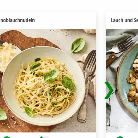
Knoblauchnudeln
Lauch und Se