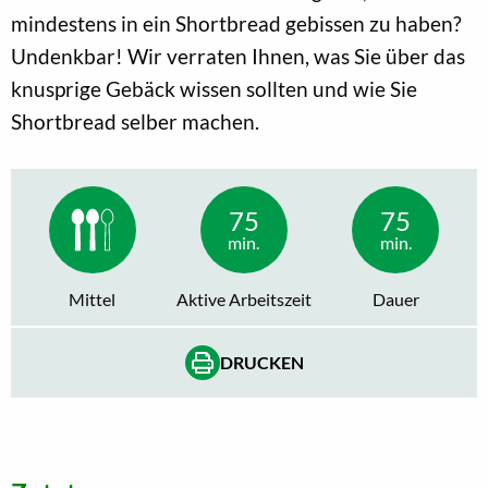
mindestens in ein Shortbread gebissen zu haben?
Undenkbar! Wir verraten Ihnen, was Sie über das
knusprige Gebäck wissen sollten und wie Sie
Shortbread selber machen.
75
75
min.
min.
Mittel
Aktive Arbeitszeit
Dauer
DRUCKEN