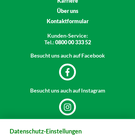
Karriere
Über uns
Kontaktformular
Kunden-Service:
Tel.:
0800 00 333 52
Besucht uns
auch auf Facebook
Besucht uns
auch auf Instagram
Dein Markt:
Datenschutz-Einstellungen
MARKTKAUF Nürnberg-Mögeldorf