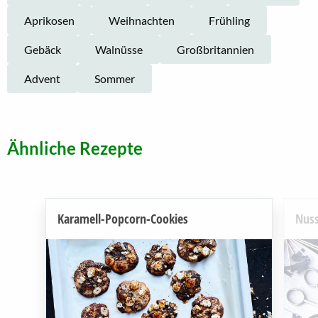
Aprikosen
Weihnachten
Frühling
Gebäck
Walnüsse
Großbritannien
Advent
Sommer
Ähnliche Rezepte
Karamell-Popcorn-Cookies
Nuss