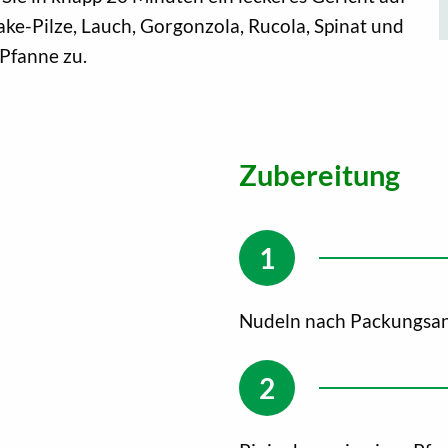
itake-Pilze, Lauch, Gorgonzola, Rucola, Spinat und
 Pfanne zu.
Zubereitung
Nudeln nach Packungsan