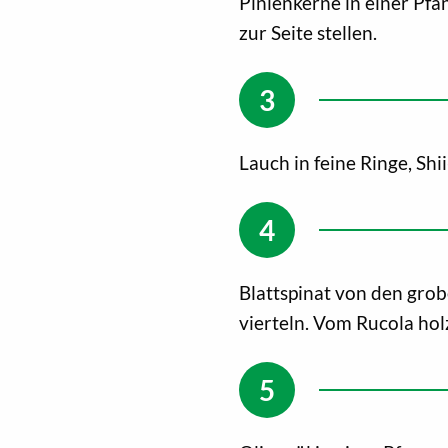
Pinienkerne in einer Pfa
zur Seite stellen.
Lauch in feine Ringe, Shi
Blattspinat von den grob
vierteln. Vom Rucola ho