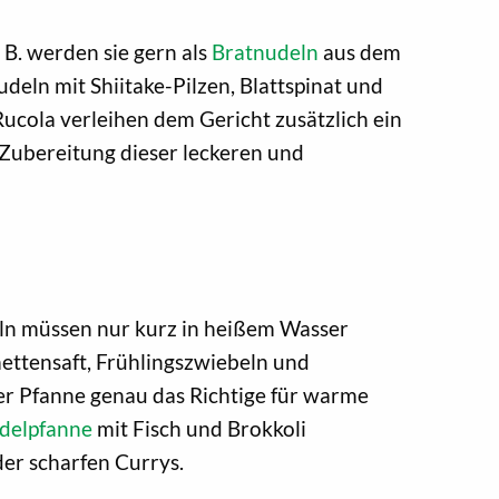
. B. werden sie gern als
Bratnudeln
aus dem
eln mit Shiitake-Pilzen, Blattspinat und
ucola verleihen dem Gericht zusätzlich ein
Zubereitung dieser leckeren und
eln müssen nur kurz in heißem Wasser
mettensaft, Frühlingszwiebeln und
der Pfanne genau das Richtige für warme
udelpfanne
mit Fisch und Brokkoli
er scharfen Currys.