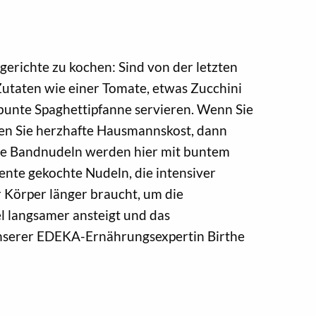
erichte zu kochen: Sind von der letzten
 Zutaten wie einer Tomate, etwas Zucchini
 bunte Spaghettipfanne servieren. Wenn Sie
gen Sie herzhafte Hausmannskost, dann
he Bandnudeln werden hier mit buntem
ente gekochte Nudeln, die intensiver
 Körper länger braucht, um die
el langsamer ansteigt und das
 unserer EDEKA-Ernährungsexpertin Birthe