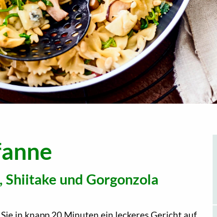
fanne
 Shiitake und Gorgonzola
ie in knapp 20 Minuten ein leckeres Gericht auf