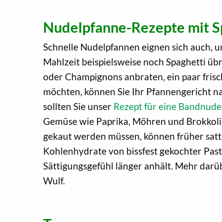
Nudelpfanne-Rezepte mit S
Schnelle Nudelpfannen eignen sich auch, u
Mahlzeit beispielsweise noch Spaghetti übr
oder Champignons anbraten, ein paar frisc
möchten, können Sie Ihr Pfannengericht na
sollten Sie unser
Rezept für eine Bandnude
Gemüse wie Paprika, Möhren und Brokkoli 
gekaut werden müssen, können früher satt
Kohlenhydrate von bissfest gekochter Past
Sättigungsgefühl länger anhält. Mehr dar
Wulf.