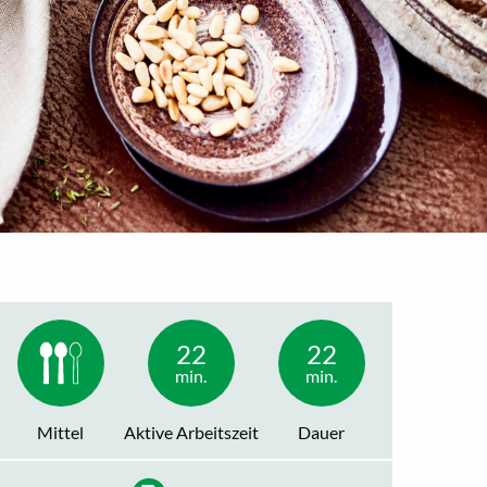
22
22
min.
min.
Mittel
Aktive Arbeitszeit
Dauer