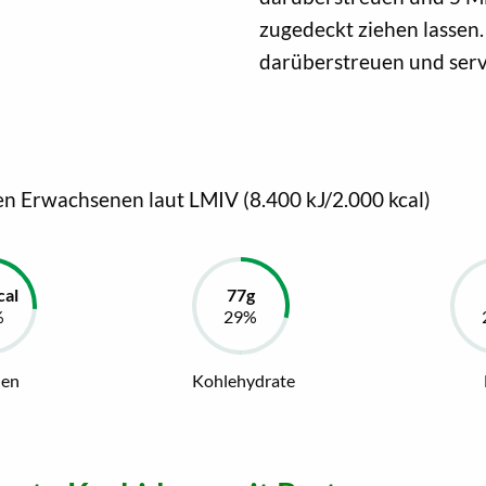
zugedeckt ziehen lassen
darüberstreuen und serv
en Erwachsenen laut LMIV (8.400 kJ/2.000 kcal)
ien
Kohlehydrate