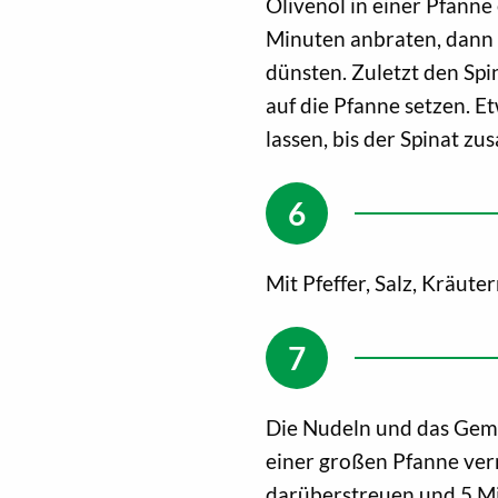
Olivenöl in einer Pfanne
Minuten anbraten, dann 
dünsten. Zuletzt den Spi
auf die Pfanne setzen. E
lassen, bis der Spinat zu
Mit Pfeffer, Salz, Kräut
Die Nudeln und das Gem
einer großen Pfanne ver
darüberstreuen und 5 Mi