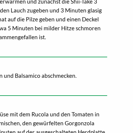
 erwärmen und zunächst die Shii-Take 3
den Lauch zugeben und 3 Minuten glasig
nat auf die Pilze geben und einen Deckel
twa 5 Minuten bei milder Hitze schmoren
sammengefallen ist.
ern und Balsamico abschmecken.
üse mit dem Rucola und den Tomaten in
mischen, den gewürfelten Gorgonzola
nuten auf der ausgeschalteten Herdplatte