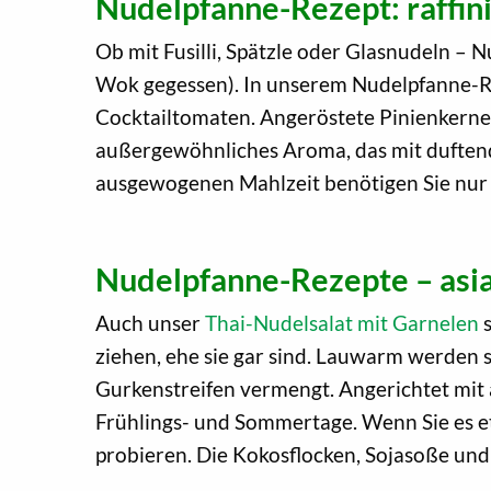
Nudelpfanne-Rezept: raffin
Ob mit Fusilli, Spätzle oder Glasnudeln – N
Wok gegessen). In unserem Nudelpfanne-Rez
Cocktailtomaten. Angeröstete Pinienkerne,
außergewöhnliches Aroma, das mit duftend
ausgewogenen Mahlzeit benötigen Sie nur
Nudelpfanne-Rezepte – asia
Auch unser
Thai-Nudelsalat mit Garnelen
s
ziehen, ehe sie gar sind. Lauwarm werden 
Gurkenstreifen vermengt. Angerichtet mit 
Frühlings- und Sommertage. Wenn Sie es e
probieren. Die Kokosflocken, Sojasoße un