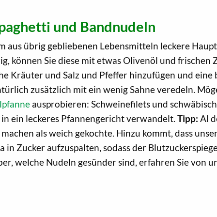
paghetti und Bandnudeln
m aus übrig gebliebenen Lebensmitteln leckere Hauptg
ig, können Sie diese mit etwas Olivenöl und frischen
he Kräuter und Salz und Pfeffer hinzufügen und eine
türlich zusätzlich mit ein wenig Sahne veredeln. Mö
lpfanne
ausprobieren: Schweinefilets und schwäbisc
in ein leckeres Pfannengericht verwandelt.
Tipp:
Al d
 machen als weich gekochte. Hinzu kommt, dass unser
a in Zucker aufzuspalten, sodass der Blutzuckerspieg
über, welche Nudeln gesünder sind, erfahren Sie von