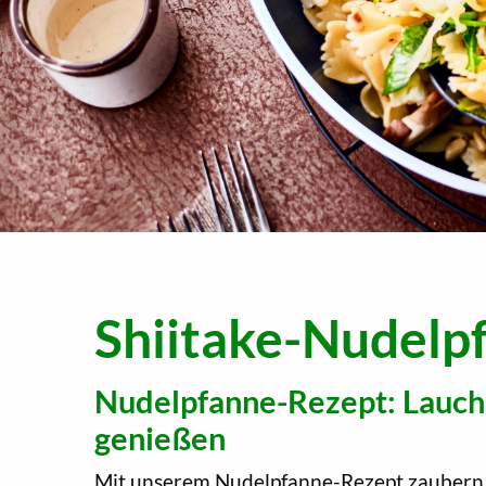
Shiitake-Nudelp
Nudelpfanne-Rezept: Lauch,
genießen
Mit unserem Nudelpfanne-Rezept zaubern S