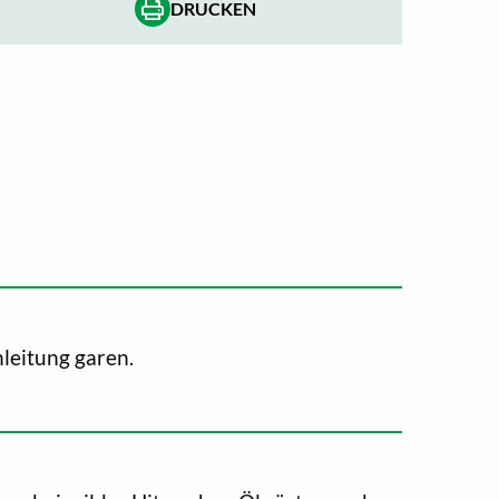
DRUCKEN
leitung garen.