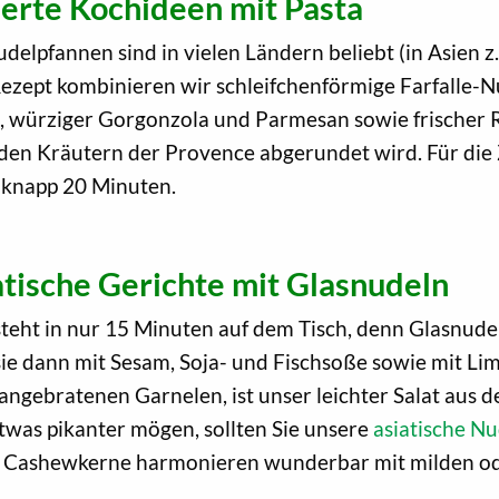
ierte Kochideen mit Pasta
udelpfannen sind in vielen Ländern beliebt (in Asien z
ept kombinieren wir schleifchenförmige Farfalle-Nud
 würziger Gorgonzola und Parmesan sowie frischer R
en Kräutern der Provence abgerundet wird. Für die 
 knapp 20 Minuten.
tische Gerichte mit Glasnudeln
teht in nur 15 Minuten auf dem Tisch, denn Glasnud
sie dann mit Sesam, Soja- und Fischsoße sowie mit Li
angebratenen Garnelen, ist unser leichter Salat aus 
twas pikanter mögen, sollten Sie unsere
asiatische N
d Cashewkerne harmonieren wunderbar mit milden od