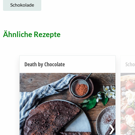
Schokolade
Ähnliche Rezepte
Death by Chocolate
Scho