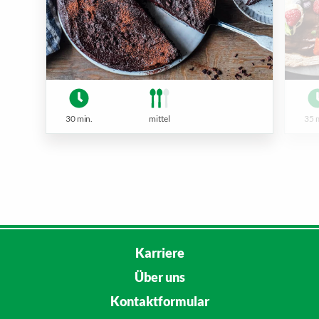
30 min.
mittel
35 
Karriere
Über uns
Kontaktformular