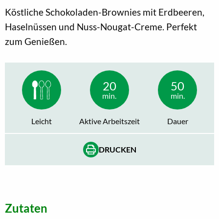
Köstliche Schokoladen-Brownies mit Erdbeeren,
Haselnüssen und Nuss-Nougat-Creme. Perfekt
zum Genießen.
20
50
min.
min.
Leicht
Aktive Arbeitszeit
Dauer
DRUCKEN
Zutaten