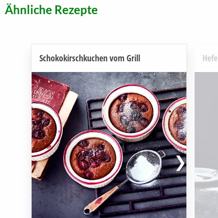
Ähnliche Rezepte
Schokokirschkuchen vom Grill
Hefe