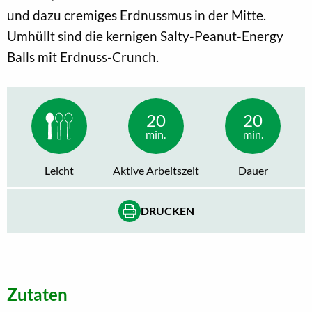
und dazu cremiges Erdnussmus in der Mitte.
Umhüllt sind die kernigen Salty-Peanut-Energy
Balls mit Erdnuss-Crunch.
20
20
min.
min.
Leicht
Aktive Arbeitszeit
Dauer
DRUCKEN
Zutaten