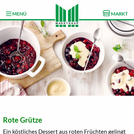
MENÜ
MARKT
Rote Grütze
Ein köstliches Dessert aus roten Früchten gelingt