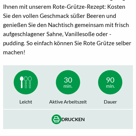
Ihnen mit unserem Rote-Grütze-Rezept: Kosten
Sie den vollen Geschmack süßer Beeren und
genießen Sie den Nachtisch gemeinsam mit frisch
aufgeschlagener Sahne, Vanillesoße oder -
pudding. So einfach können Sie Rote Grütze selber
machen!
30
90
min.
min.
Leicht
Aktive Arbeitszeit
Dauer
DRUCKEN