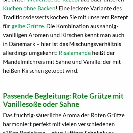
Kuchen ohne Backen
! Eine leckere Variante des
Traditionsdesserts kochen Sie mit unserem Rezept
für
gelbe Grütze
. Die Kombination aus sahnig-
vanilligen Aromen und Kirschen kennt man auch
in Dänemark – hier ist das Mischungsverhältnis
allerdings umgekehrt:
Risalamande
heißt der
Mandelmilchreis mit Sahne und Vanille, der mit
heißen Kirschen getoppt wird.
Passende Begleitung: Rote Grütze mit
Vanillesoße oder Sahne
Das fruchtig-säuerliche Aroma der Roten Grütze
harmoniert perfekt mit vielen verschiedenen
süßen Begleitern – etwa luftiger Schokokuss-