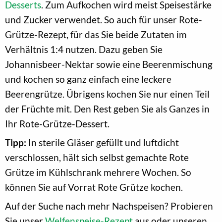
Desserts
. Zum Aufkochen wird meist Speisestärke
und Zucker verwendet. So auch für unser Rote-
Grütze-Rezept, für das Sie beide Zutaten im
Verhältnis 1:4 nutzen. Dazu geben Sie
Johannisbeer-Nektar sowie eine Beerenmischung
und kochen so ganz einfach eine leckere
Beerengrütze. Übrigens kochen Sie nur einen Teil
der Früchte mit. Den Rest geben Sie als Ganzes in
Ihr Rote-Grütze-Dessert.
Tipp:
In sterile Gläser gefüllt und luftdicht
verschlossen, hält sich selbst gemachte Rote
Grütze im Kühlschrank mehrere Wochen. So
können Sie auf Vorrat Rote Grütze kochen.
Auf der Suche nach mehr Nachspeisen? Probieren
Sie unser
Welfenspeise-Rezept
aus oder unseren