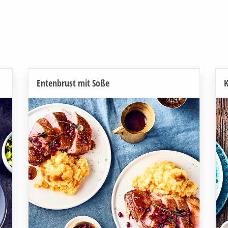
Entenbrust mit Soße
K