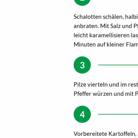
Schalotten schälen, halb
anbraten. Mit Salz und P
leicht karamellisieren l
Minuten auf kleiner Fla
Pilze vierteln und im res
Pfeffer würzen und mit P
Vorbereitete Kartoffeln,