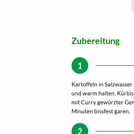
Zubereitung
Kartoffeln in Salzwasse
und warm halten. Kürbis
mit Curry gewürzter Ge
Minuten bissfest garen.