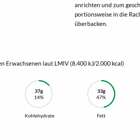
anrichten und zum gesch
portionsweise in die Ra
überbacken.
en Erwachsenen laut LMIV (8.400 kJ/2.000 kcal)
Kohlehydrate
Fett