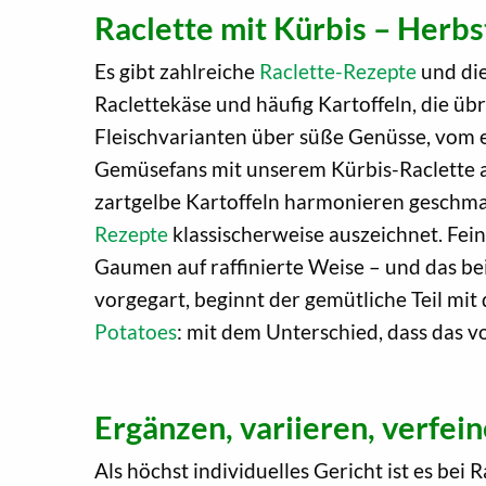
Raclette mit Kürbis – Herb
Es gibt zahlreiche
Raclette-Rezepte
und die
Raclettekäse und häufig Kartoffeln, die üb
Fleischvarianten über süße Genüsse, vom 
Gemüsefans mit unserem Kürbis-Raclette a
zartgelbe Kartoffeln harmonieren geschmac
Rezepte
klassischerweise auszeichnet. Fein
Gaumen auf raffinierte Weise – und das bei
vorgegart, beginnt der gemütliche Teil mi
Potatoes
: mit dem Unterschied, dass das v
Ergänzen, variieren, verfei
Als höchst individuelles Gericht ist es bei