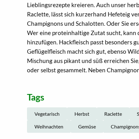
Lieblingsrezepte kreieren. Auch unser her
Raclette, lässt sich kurzerhand Hefeteig 
Champignons und Schalotten. Oder Sie erse
Wer eine proteinhaltige Zutat sucht, kan
hinzufügen. Hackfleisch passt besonders gu
Geflügelfleisch macht sich gut, ebenso Wil
Mischung aus pikant und süß erreichen Sie
oder selbst gesammelt. Neben Champignons 
Tags
Vegetarisch
Herbst
Raclette
S
Weihnachten
Gemüse
Champignon