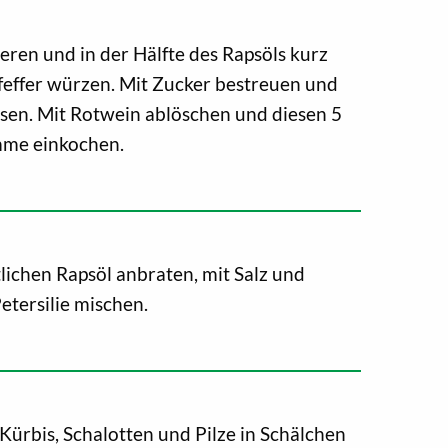
ieren und in der Hälfte des Rapsöls kurz
feffer würzen. Mit Zucker bestreuen und
assen. Mit Rotwein ablöschen und diesen 5
mme einkochen.
tlichen Rapsöl anbraten, mit Salz und
etersilie mischen.
 Kürbis, Schalotten und Pilze in Schälchen