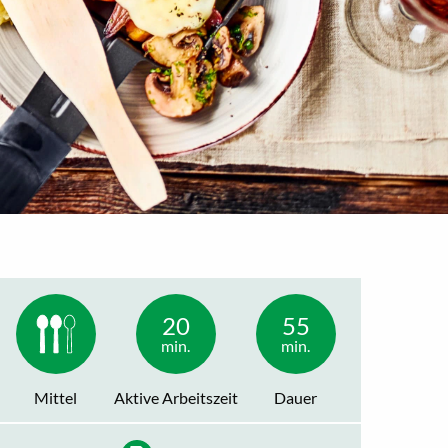
20
55
min.
min.
Mittel
Aktive Arbeitszeit
Dauer