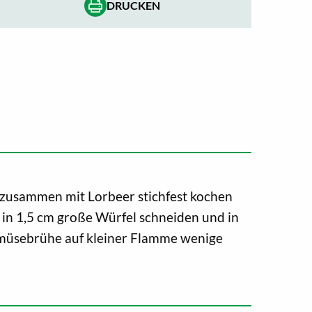
DRUCKEN
r zusammen mit Lorbeer stichfest kochen
 in 1,5 cm große Würfel schneiden und in
müsebrühe auf kleiner Flamme wenige