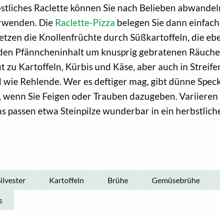
bstliches Raclette können Sie nach Belieben abwandel
verwenden. Die
Raclette-Pizza
belegen Sie dann einfac
tzen die Knollenfrüchte durch Süßkartoffeln, die eb
n den Pfänncheninhalt um knusprig gebratenen Räuche
t zu Kartoffeln, Kürbis und Käse, aber auch in Streif
d wie Rehlende. Wer es deftiger mag, gibt dünne Speck
, wenn Sie Feigen oder Trauben dazugeben. Variieren 
passen etwa Steinpilze wunderbar in ein herbstliche
ilvester
Kartoffeln
Brühe
Gemüsebrühe
s