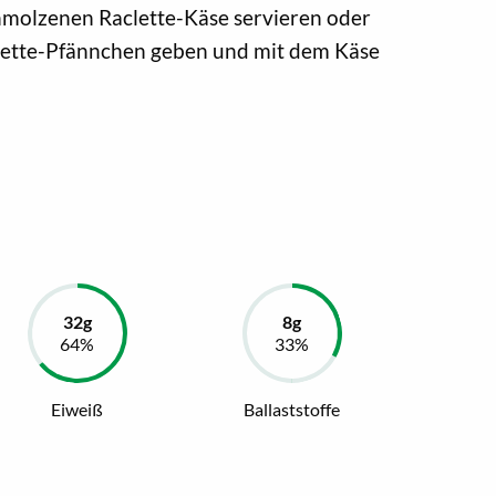
molzenen Raclette-Käse servieren oder
clette-Pfännchen geben und mit dem Käse
Eiweiß
Ballaststoffe