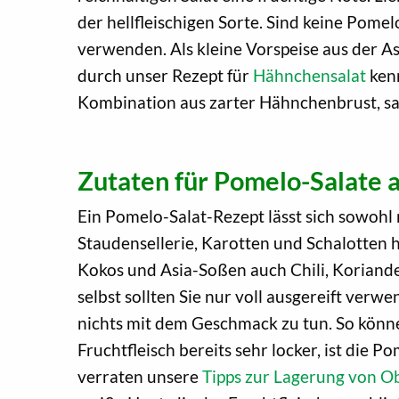
der hellfleischigen Sorte. Sind keine Pome
verwenden. Als kleine Vorspeise aus der A
durch unser Rezept für
Hähnchensalat
kenn
Kombination aus zarter Hähnchenbrust, sa
Zutaten für Pomelo-Salate
Ein Pomelo-Salat-Rezept lässt sich sowohl 
Staudensellerie, Karotten und Schalotten
Kokos und Asia-Soßen auch Chili, Koriande
selbst sollten Sie nur voll ausgereift verwe
nichts mit dem Geschmack zu tun. So können
Fruchtfleisch bereits sehr locker, ist die
verraten unsere
Tipps zur Lagerung von 