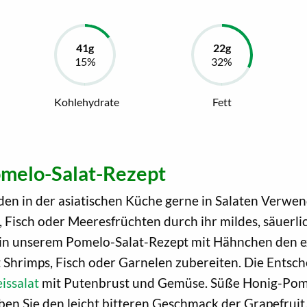
Kohlehydrate
Fett
Pomelo-Salat-Rezept
den in der asiatischen Küche gerne in Salaten Verw
h, Fisch oder Meeresfrüchten durch ihr mildes, säuerl
n unserem Pomelo-Salat-Rezept mit Hähnchen den exo
it Shrimps, Fisch oder Garnelen zubereiten. Die Ents
issalat
mit Putenbrust und Gemüse. Süße Honig-Pom
ieben Sie den leicht bitteren Geschmack der Grapefrui