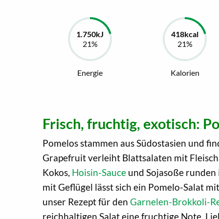
Energie
Kalorien
Frisch, fruchtig, exotisch: 
Pomelos stammen aus Südostasien und fin
Grapefruit verleiht Blattsalaten mit Fleisc
Kokos,
Hoisin-Sauce
und Sojasoße runden i
mit Geflügel lässt sich ein Pomelo-Salat m
unser Rezept für den
Garnelen-Brokkoli-Re
reichhaltigen Salat eine fruchtige Note. L