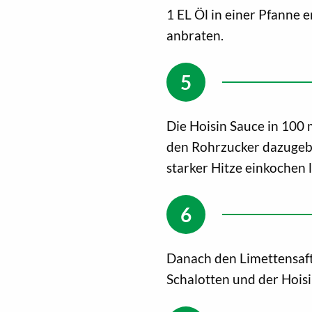
1 EL Öl in einer Pfanne e
anbraten.
Die Hoisin Sauce in 100 
den Rohrzucker dazugeb
starker Hitze einkochen 
Danach den Limettensaft
Schalotten und der Hois