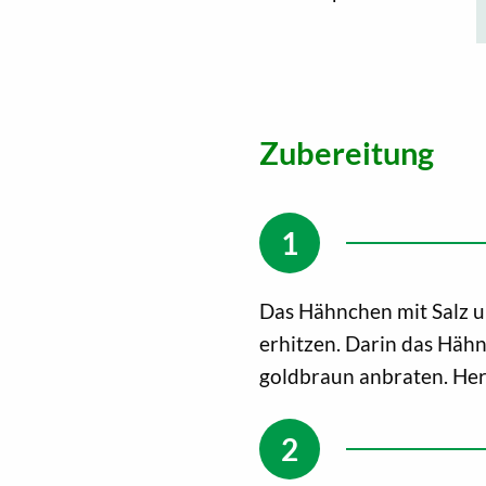
Zubereitung
Das Hähnchen mit Salz un
erhitzen. Darin das Häh
goldbraun anbraten. Her