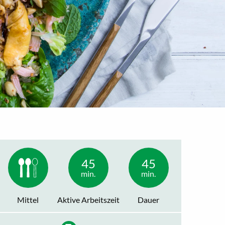
45
45
min.
min.
Mittel
Aktive Arbeitszeit
Dauer