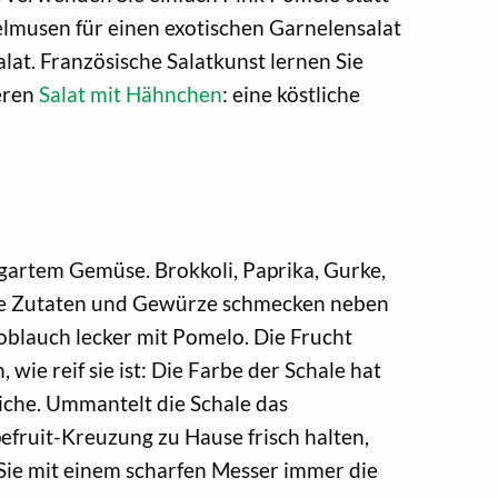
pelmusen für einen exotischen Garnelensalat
at. Französische Salatkunst lernen Sie
eren
Salat mit Hähnchen
: eine köstliche
egartem Gemüse. Brokkoli, Paprika, Gurke,
tere Zutaten und Gewürze schmecken neben
oblauch lecker mit Pomelo. Die Frucht
 wie reif sie ist: Die Farbe der Schale hat
liche. Ummantelt die Schale das
pefruit-Kreuzung zu Hause frisch halten,
n Sie mit einem scharfen Messer immer die