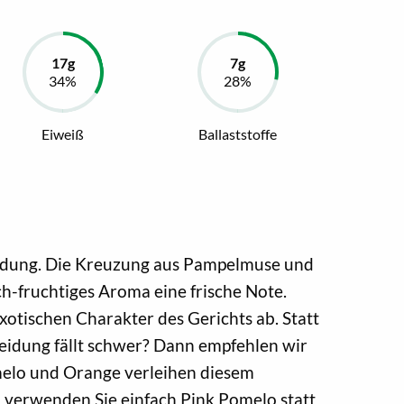
Eiweiß
Ballaststoffe
endung. Die Kreuzung aus Pampelmuse und
ich-fruchtiges Aroma eine frische Note.
tischen Charakter des Gerichts ab. Statt
cheidung fällt schwer? Dann empfehlen wir
elo und Orange verleihen diesem
t, verwenden Sie einfach Pink Pomelo statt