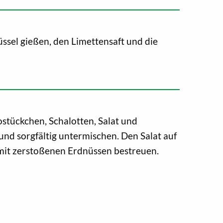
üssel gießen, den Limettensaft und die
stückchen, Schalotten, Salat und
nd sorgfältig untermischen. Den Salat auf
 mit zerstoßenen Erdnüssen bestreuen.