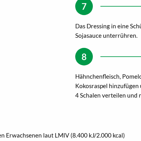
Das Dressing in eine Sch
Sojasauce unterrühren.
Hähnchenfleisch, Pomelo
Kokosraspel hinzufügen u
4 Schalen verteilen und
en Erwachsenen laut LMIV (8.400 kJ/2.000 kcal)