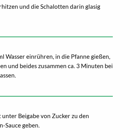
rhitzen und die Schalotten darin glasig
ml Wasser einrühren, in die Pfanne gießen,
en und beides zusammen ca. 3 Minuten bei
lassen.
 unter Beigabe von Zucker zu den
in-Sauce geben.