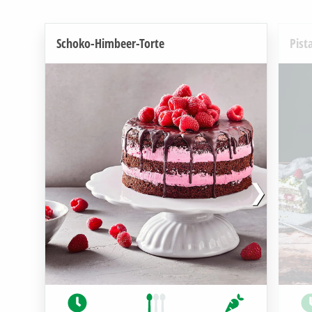
Schoko-Himbeer-Torte
Pist