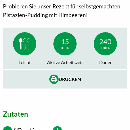
Probieren Sie unser Rezept für selbstgemachten
Pistazien-Pudding mit Himbeeren!
15
240
min.
min.
Leicht
Aktive Arbeitszeit
Dauer
DRUCKEN
Zutaten