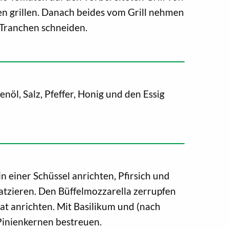
en grillen. Danach beides vom Grill nehmen
e Tranchen schneiden.
nöl, Salz, Pfeffer, Honig und den Essig
n einer Schüssel anrichten, Pfirsich und
atzieren. Den Büffelmozzarella zerrupfen
lat anrichten. Mit Basilikum und (nach
Pinienkernen bestreuen.