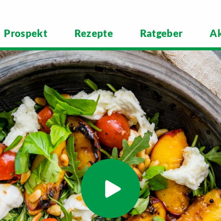
Prospekt
Rezepte
Ratgeber
Ak