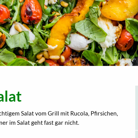
alat
tigem Salat vom Grill mit Rucola, Pfirsichen,
 im Salat geht fast gar nicht.