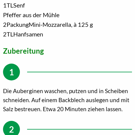
1
TL
Senf
Pfeffer aus der Mühle
2
Packung
Mini-Mozzarella, à 125 g
2
TL
Hanfsamen
Zubereitung
Die Auberginen waschen, putzen und in Scheiben
schneiden. Auf einem Backblech auslegen und mit
Salz bestreuen. Etwa 20 Minuten ziehen lassen.