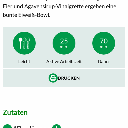
Eier und Agavensirup-Vinaigrette ergeben eine
bunte Eiweiß-Bowl.
25
70
min.
min.
Leicht
Aktive Arbeitszeit
Dauer
DRUCKEN
Zutaten