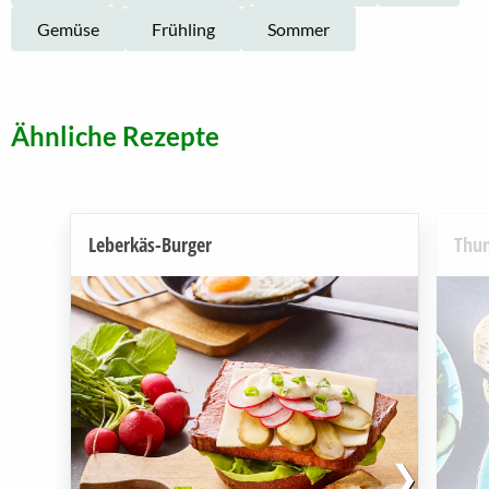
Gemüse
Frühling
Sommer
Ähnliche Rezepte
Leberkäs-Burger
Thun