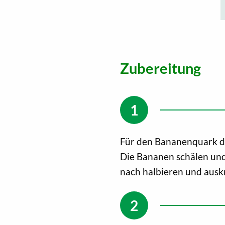
Zubereitung
Für den Bananenquark de
Die Bananen schälen und
nach halbieren und ausk