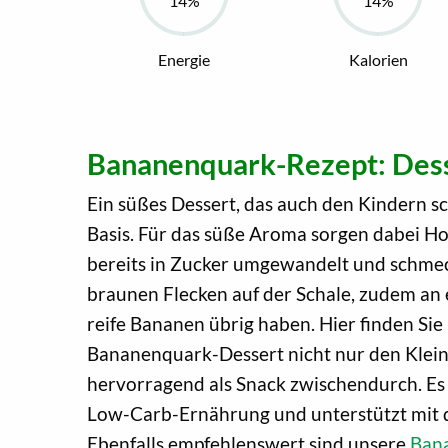
Energie
Kalorien
Bananenquark-Rezept: Desse
Ein süßes Dessert, das auch den Kindern 
Basis. Für das süße Aroma sorgen dabei Hon
bereits in Zucker umgewandelt und schmec
braunen Flecken auf der Schale, zudem an 
reife Bananen übrig haben. Hier finden Sie
Bananenquark-Dessert nicht nur den Kleinen
hervorragend als Snack zwischendurch. Es 
Low-Carb-Ernährung und unterstützt mit 
Ebenfalls empfehlenswert sind unsere
Ban