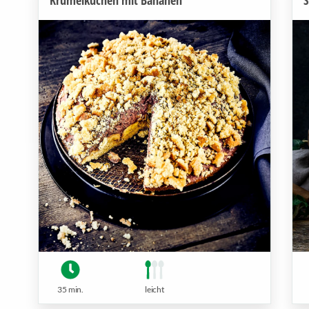
35 min.
leicht