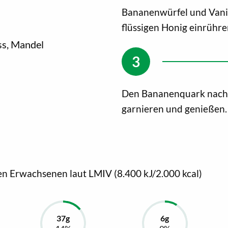
Bananenwürfel und Vani
flüssigen Honig einrühre
ss, Mandel
Den Bananenquark nach 
garnieren und genießen.
en Erwachsenen laut LMIV (8.400 kJ/2.000 kcal)