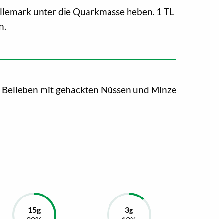
llemark unter die Quarkmasse heben. 1 TL
n.
Belieben mit gehackten Nüssen und Minze