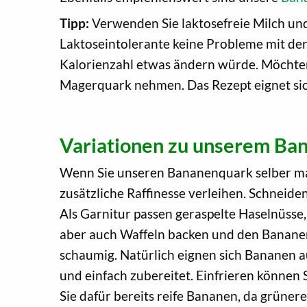
Tipp:
Verwenden Sie laktosefreie Milch und
Laktoseintolerante keine Probleme mit der
Kalorienzahl etwas ändern würde. Möchten
Magerquark nehmen. Das Rezept eignet sic
Variationen zu unserem Ba
Wenn Sie unseren Bananenquark selber mac
zusätzliche Raffinesse verleihen. Schneide
Als Garnitur passen geraspelte Haselnüss
aber auch Waffeln backen und den Bananenq
schaumig. Natürlich eignen sich Bananen 
und einfach zubereitet. Einfrieren können 
Sie dafür bereits reife Bananen, da grüner