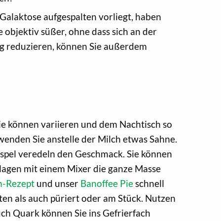
Galaktose aufgespalten vorliegt, haben
objektiv süßer, ohne dass sich an der
ig reduzieren, können Sie außerdem
ie können variieren und dem Nachtisch so
rwenden Sie anstelle der Milch etwas Sahne.
aspel veredeln den Geschmack. Sie können
hlagen mit einem Mixer die ganze Masse
-Rezept
und unser
Banoffee Pie
schnell
tten als auch püriert oder am Stück. Nutzen
uch Quark können Sie ins Gefrierfach