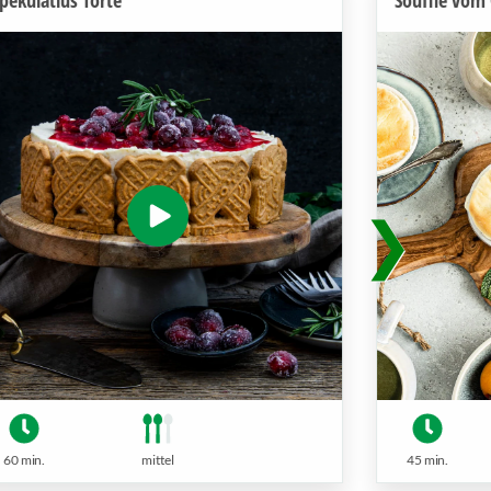
60 min.
mittel
45 min.