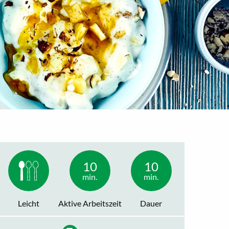
10
10
min.
min.
Leicht
Aktive Arbeitszeit
Dauer