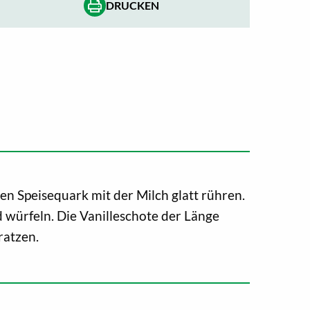
DRUCKEN
n Speisequark mit der Milch glatt rühren.
 würfeln. Die Vanilleschote der Länge
ratzen.