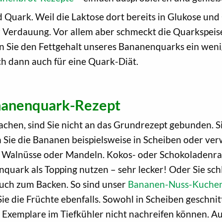
 Quark. Weil die Laktose dort bereits in Glukose und 
 Verdauung. Vor allem aber schmeckt die Quarkspeise 
 Sie den Fettgehalt unseres Bananenquarks ein wen
h dann auch für eine Quark-Diät.
nanenquark-Rezept
hen, sind Sie nicht an das Grundrezept gebunden. S
n Sie die Bananen beispielsweise in Scheiben oder ve
e, Walnüsse oder Mandeln. Kokos- oder Schokoladenr
uark als Topping nutzen – sehr lecker! Oder Sie sc
auch zum Backen. So sind unser
Bananen-Nuss-Kuchen
Sie die Früchte ebenfalls. Sowohl in Scheiben geschni
e Exemplare im Tiefkühler nicht nachreifen können. A