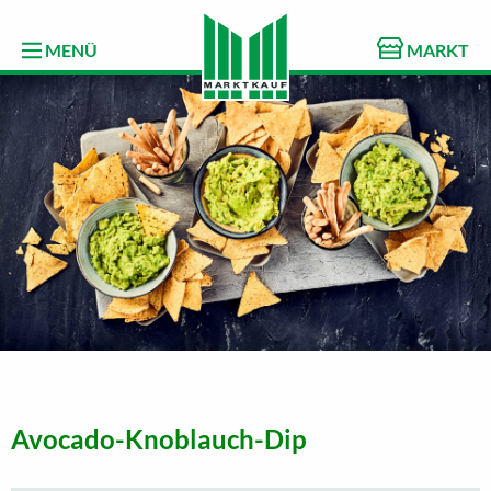
MENÜ
MARKT
Avocado-Knoblauch-Dip