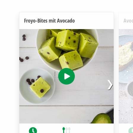
Froyo-Bites mit Avocado
Avoc