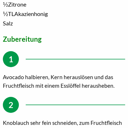
1/2
Zitrone
1/2
TL
Akazienhonig
Salz
Zubereitung
Avocado halbieren, Kern herauslösen und das
Fruchtfleisch mit einem Esslöffel herausheben.
Knoblauch sehr fein schneiden, zum Fruchtfleisch