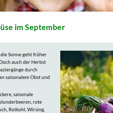
müse im September
die Sonne geht früher
. Doch auch der Herbst
Spaziergänge durch
 an saisonalem Obst und
ckere, saisonale
olunderbeeren, rote
ch, Rotkohl, Wirsing,