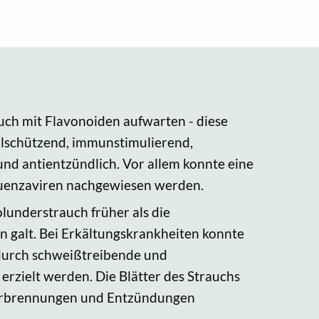
ch mit Flavonoiden aufwarten - diese
lschützend, immunstimulierend,
 und antientzündlich. Vor allem konnte eine
luenzaviren nachgewiesen werden.
lunderstrauch früher als die
 galt. Bei Erkältungskrankheiten konnte
durch schweißtreibende und
rzielt werden. Die Blätter des Strauchs
erbrennungen und Entzündungen