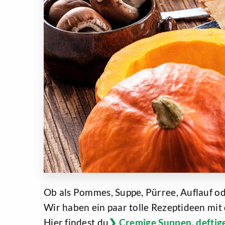
Ob als Pommes, Suppe, Pürree, Auflauf od
Wir haben ein paar tolle Rezeptideen mi
Hier findest du
Cremige Suppen, deftig