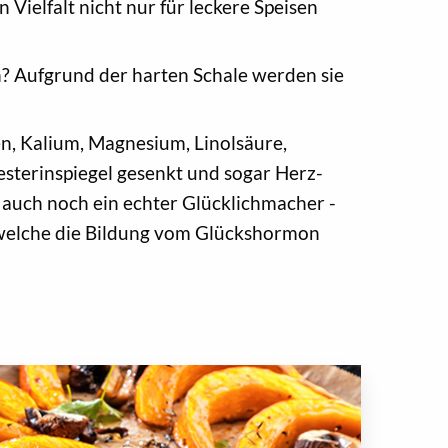
Vielfalt nicht nur für leckere Speisen
n? Aufgrund der harten Schale werden sie
en, Kalium, Magnesium, Linolsäure,
esterinspiegel gesenkt und sogar Herz-
 auch noch ein echter Glücklichmacher -
 welche die Bildung vom Glückshormon