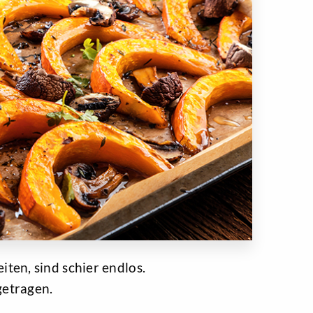
ten, sind schier endlos.
getragen.