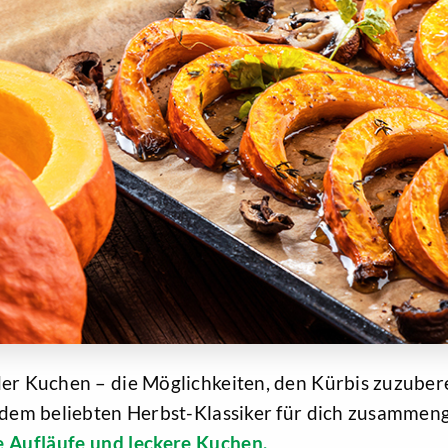
er Kuchen – die Möglichkeiten, den Kürbis zuzuberei
t dem beliebten Herbst-Klassiker für dich zusammen
e Aufläufe und leckere Kuchen.