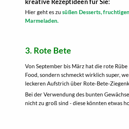
kreative Rezeptideen für Sie:
Hier geht es zu
süßen Desserts, fruchtige
Marmeladen.
3. Rote Bete
Von September bis März hat die rote Rübe 
Food, sondern schmeckt wirklich super, wen
leckeren Aufstrich über Rote-Bete-Ziegenk
Bei der Verwendung des bunten Gewächses in
nicht zu groß sind - diese könnten etwas ho