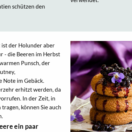
ntien schützen den
 ist der Holunder aber
r - die Beeren im Herbst
r warmen Punsch, der
hutney,
e Note im Gebäck.
erzehr erhitzt werden, da
orrufen. In der Zeit, in
 tragen, können Sie auch
n.
eere ein paar