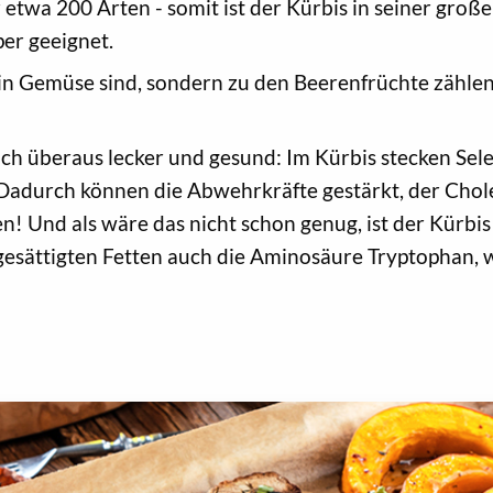
twa 200 Arten - somit ist der Kürbis in seiner großen 
er geeignet.
in Gemüse sind, sondern zu den Beerenfrüchte zähle
auch überaus lecker und gesund: Im Kürbis stecken Sel
 Dadurch können die Abwehrkräfte gestärkt, der Chol
 Und als wäre das nicht schon genug, ist der Kürbis
gesättigten Fetten auch die Aminosäure Tryptophan,