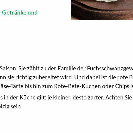
n Getränke und
Saison. Sie zählt zu der Familie der Fuchsschwanzgew
n sie richtig zubereitet wird. Und dabei ist die rote 
äse-Tarte bis hin zum Rote-Bete-Kuchen oder Chips ist
 der Küche gilt: je kleiner, desto zarter. Achten Sie
lzig sein.