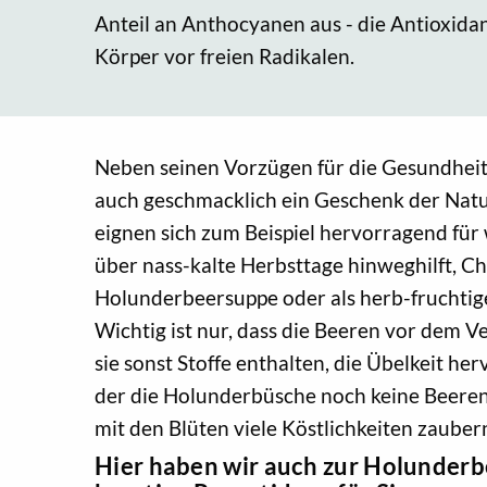
Anteil an Anthocyanen aus - die Antioxida
Körper vor freien Radikalen.
Neben seinen Vorzügen für die Gesundheit
auch geschmacklich ein Geschenk der Natu
eignen sich zum Beispiel hervorragend fü
über nass-kalte Herbsttage hinweghilft, C
Holunderbeersuppe oder als herb-fruchtig
Wichtig ist nur, dass die Beeren vor dem V
sie sonst Stoffe enthalten, die Übelkeit herv
der die Holunderbüsche noch keine Beeren
mit den Blüten viele Köstlichkeiten zauber
Hier haben wir auch zur Holunderb