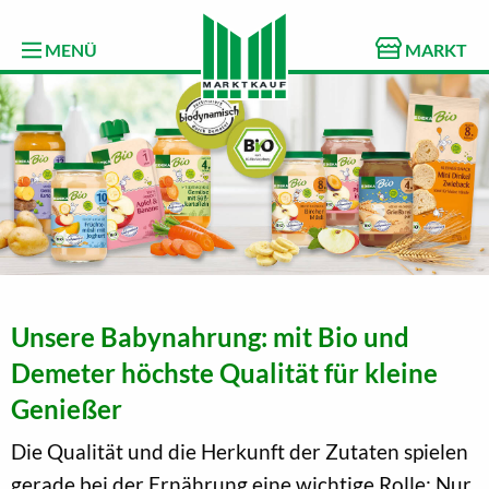
MENÜ
MARKT
Unsere Babynahrung: mit Bio und
Demeter höchste Qualität für kleine
Genießer
Die Qualität und die Herkunft der Zutaten spielen
gerade bei der Ernährung eine wichtige Rolle: Nur