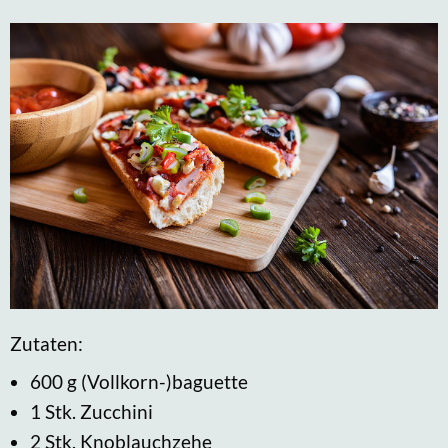
Zutaten:
600 g (Vollkorn-)baguette
1 Stk. Zucchini
2 Stk. Knoblauchzehe