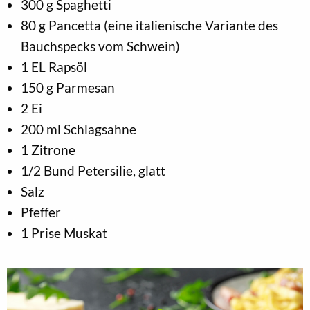
300 g Spaghetti
80 g Pancetta (eine italienische Variante des
Bauchspecks vom Schwein)
1 EL Rapsöl
150 g Parmesan
2 Ei
200 ml Schlagsahne
1 Zitrone
1/2 Bund Petersilie, glatt
Salz
Pfeffer
1 Prise Muskat