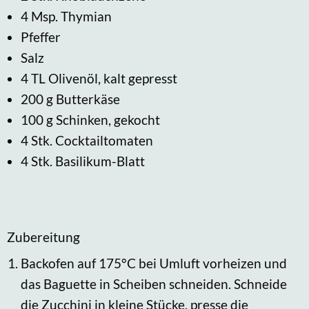
4 Msp. Thymian
Pfeffer
Salz
4 TL Olivenöl, kalt gepresst
200 g Butterkäse
100 g Schinken, gekocht
4 Stk. Cocktailtomaten
4 Stk. Basilikum-Blatt
Zubereitung
Backofen auf 175°C bei Umluft vorheizen und
das Baguette in Scheiben schneiden. Schneide
die Zucchini in kleine Stücke, presse die