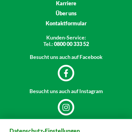
Karriere
Über uns
Kontaktformular
Kunden-Service:
Tel.:
0800 00 333 52
Besucht uns
auch auf Facebook
Besucht uns
auch auf Instagram
Dein Markt:
Datenschutz-Einstellungen
MARKTKAUF Nürnberg-Mögeldorf