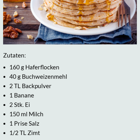
Zutaten:
160 g Haferflocken
40 g Buchweizenmehl
2 TL Backpulver
1 Banane
2 Stk. Ei
150 ml Milch
1 Prise Salz
1/2 TL Zimt