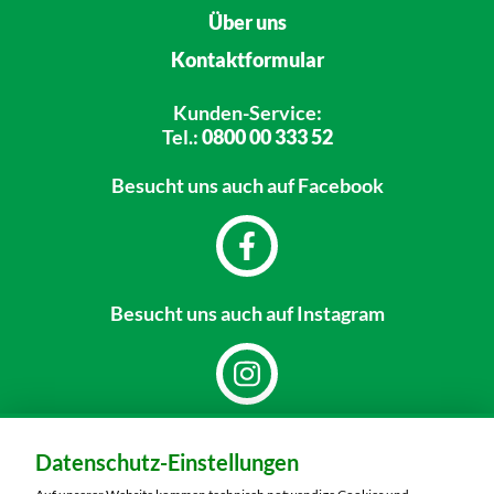
Über uns
Kontaktformular
Kunden-Service:
Tel.:
0800 00 333 52
Besucht uns
auch auf Facebook
Besucht uns
auch auf Instagram
Dein Markt:
Datenschutz-Einstellungen
MARKTKAUF Nürnberg-Mögeldorf
Laufamholzstraße 40/42