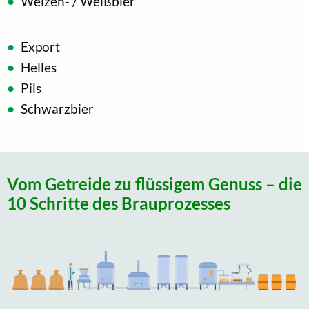
Weizen- / Weißbier
Export
Helles
Pils
Schwarzbier
Vom Getreide zu flüssigem Genuss – die
10 Schritte des Brauprozesses