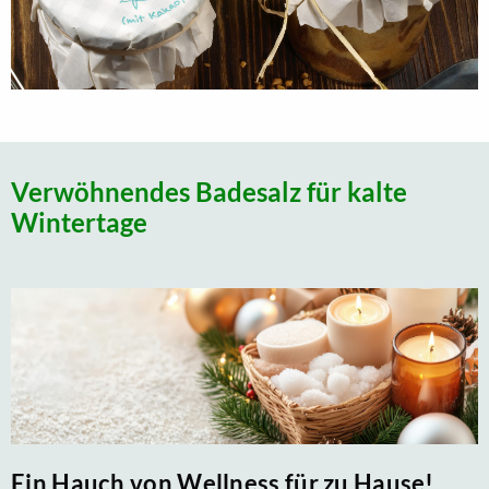
Verwöhnendes Badesalz für kalte
Wintertage
Ein Hauch von Wellness für zu Hause!