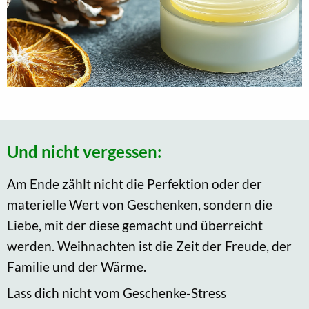
Und nicht vergessen:
Am Ende zählt nicht die Perfektion oder der
materielle Wert von Geschenken, sondern die
Liebe, mit der diese gemacht und überreicht
werden. Weihnachten ist die Zeit der Freude, der
Familie und der Wärme.
Lass dich nicht vom Geschenke-Stress