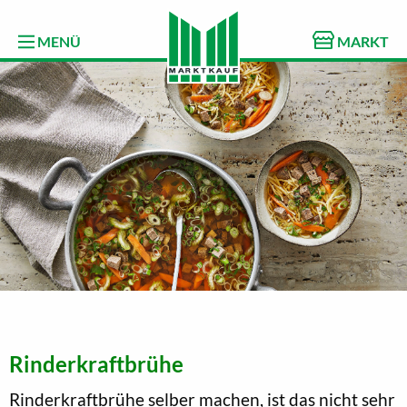
MENÜ
MARKT
Rinderkraftbrühe
Rinderkraftbrühe selber machen, ist das nicht sehr