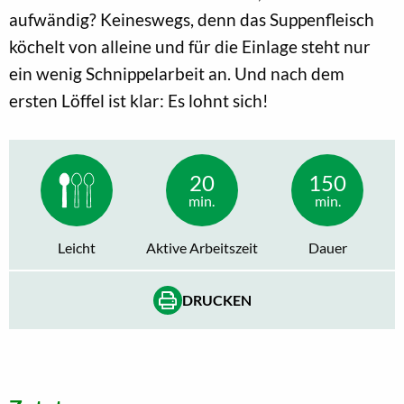
aufwändig? Keineswegs, denn das Suppenfleisch
köchelt von alleine und für die Einlage steht nur
ein wenig Schnippelarbeit an. Und nach dem
ersten Löffel ist klar: Es lohnt sich!
20
150
min.
min.
Leicht
Aktive Arbeitszeit
Dauer
DRUCKEN