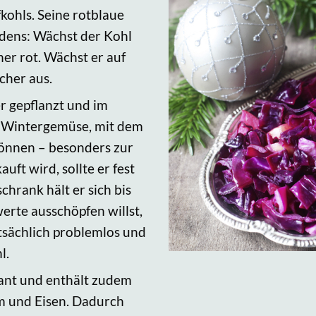
kohls. Seine rotblaue
dens: Wächst der Kohl
er rot. Wächst er auf
cher aus.
r gepflanzt und im
es Wintergemüse, mit dem
können – besonders zur
ft wird, sollte er fest
chrank hält er sich bis
rte ausschöpfen willst,
atsächlich problemlos und
l.
rant und enthält zudem
um und Eisen. Dadurch