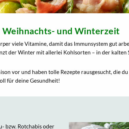
r Weihnachts- und Winterzeit
rper viele Vitamine, damit das Immunsystem gut arbe
nzt der Winter mit allerlei Kohlsorten – in der kalten
Saison vor und haben tolle Rezepte rausgesucht, die d
oll für deine Gesundheit!
u- bzw. Rotchabis oder