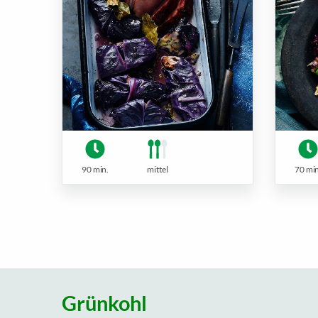
90 min.
mittel
70 min
Grünkohl