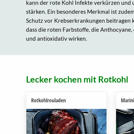
kann der rote Kohl Infekte verkürzen un
stärken. Ein besonderes Merkmal ist zude
Schutz vor Krebserkrankungen beitragen k
dass die roten Farbstoffe, die Anthocya
und antioxidativ wirken.
Lecker kochen mit Rotkohl
Rotkohlrouladen
Marini