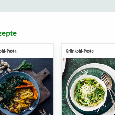
zepte
ohl-Pasta
Grünkohl-Pesto