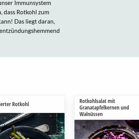
d unser Immunsystem
m, dass Rotkohl zum
ann! Das liegt daran,
ne, entzündungshemmend
Rotkohlsalat mit
erter Rotkohl
Granatapfelkernen und
Walnüssen