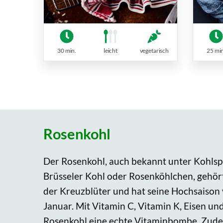
30 min.
leicht
vegetarisch
25 min
Rosenkohl
Der Rosenkohl, auch bekannt unter Kohlsp
Brüsseler Kohl oder Rosenköhlchen, gehört
der Kreuzblüter und hat seine Hochsaison
Januar. Mit Vitamin C, Vitamin K, Eisen und
Rosenkohl eine echte Vitaminbombe. Zudem 