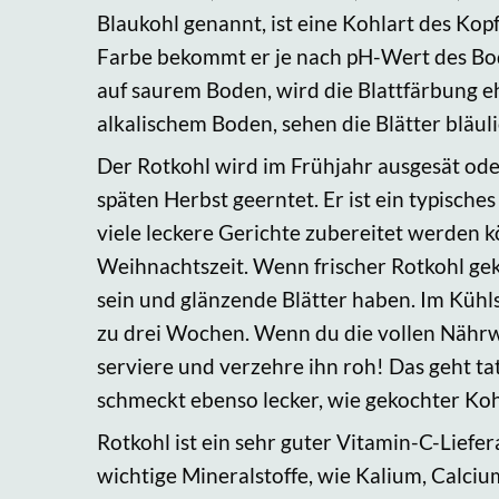
Blaukohl genannt, ist eine Kohlart des Kopf
Farbe bekommt er je nach pH-Wert des Bo
auf saurem Boden, wird die Blattfärbung eh
alkalischem Boden, sehen die Blätter bläuli
Der Rotkohl wird im Frühjahr ausgesät ode
späten Herbst geerntet. Er ist ein typisch
viele leckere Gerichte zubereitet werden 
Weihnachtszeit. Wenn frischer Rotkohl gekau
sein und glänzende Blätter haben. Im Kühls
zu drei Wochen. Wenn du die vollen Nährwe
serviere und verzehre ihn roh! Das geht t
schmeckt ebenso lecker, wie gekochter Koh
Rotkohl ist ein sehr guter Vitamin-C-Liefe
wichtige Mineralstoffe, wie Kalium, Calci