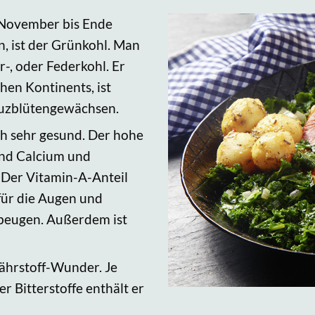
 November bis Ende
, ist der Grünkohl. Man
r-, oder Federkohl. Er
hen Kontinents, ist
euzblütengewächsen.
ch sehr gesund. Der hohe
end Calcium und
 Der Vitamin-A-Anteil
für die Augen und
beugen. Außerdem ist
Nährstoff-Wunder. Je
r Bitterstoffe enthält er