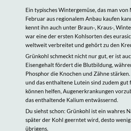
Ein typisches Wintergemüse, das man von
Februar aus regionalem Anbau kaufen kann
kennt ihn auch unter Braun-, Kraus-, Winte
war eine der ersten Kohlsorten des eurasic
weltweit verbreitet und gehört zu den Kr
Grünkohl schmeckt nicht nur gut, er ist au
Eisengehalt fördert die Blutbildung, währ
Phosphor die Knochen und Zähne stärken.
und das enthaltene Lutein sind zudem gut 
können helfen, Augenerkrankungen vorzu
das enthaltende Kalium entwässernd.
Du siehst schon: Grünkohl ist ein wahres 
später der Kohl geerntet wird, desto wenige
übrigens.