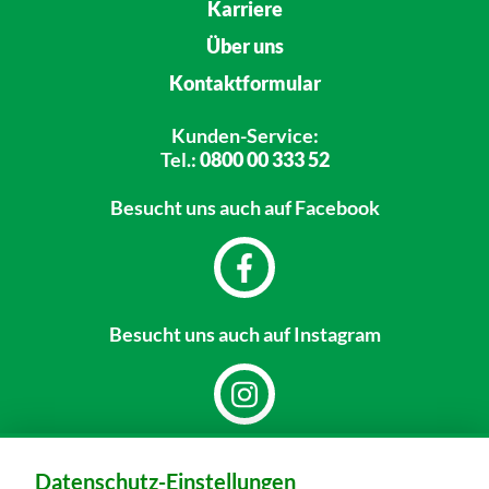
Karriere
Über uns
Kontaktformular
Kunden-Service:
Tel.:
0800 00 333 52
Besucht uns
auch auf Facebook
Besucht uns
auch auf Instagram
Dein Markt:
Datenschutz-Einstellungen
MARKTKAUF Nobitz