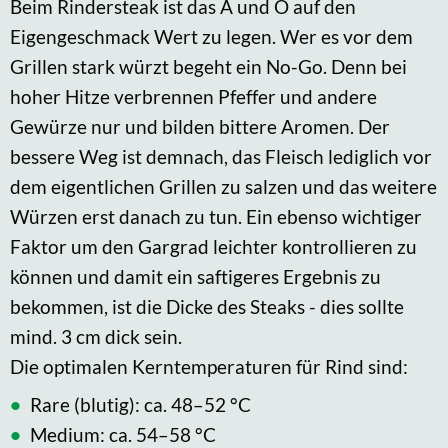
Beim Rindersteak ist das A und O auf den
Eigengeschmack Wert zu legen. Wer es vor dem
Grillen stark würzt begeht ein No-Go. Denn bei
hoher Hitze verbrennen Pfeffer und andere
Gewürze nur und bilden bittere Aromen. Der
bessere Weg ist demnach, das Fleisch lediglich vor
dem eigentlichen Grillen zu salzen und das weitere
Würzen erst danach zu tun. Ein ebenso wichtiger
Faktor um den Gargrad leichter kontrollieren zu
können und damit ein saftigeres Ergebnis zu
bekommen, ist die Dicke des Steaks - dies sollte
mind. 3 cm dick sein.
Die optimalen Kerntemperaturen für Rind sind:
Rare (blutig): ca. 48–52 °C
Medium: ca. 54–58 °C