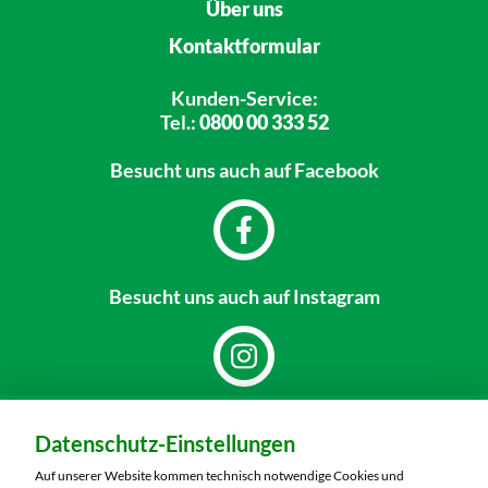
Über uns
Kontaktformular
Kunden-Service:
Tel.:
0800 00 333 52
Besucht uns
auch auf Facebook
Besucht uns
auch auf Instagram
Dein Markt:
Datenschutz-Einstellungen
MARKTKAUF Nobitz
Altenburger Straße 29
Auf unserer Website kommen technisch notwendige Cookies und