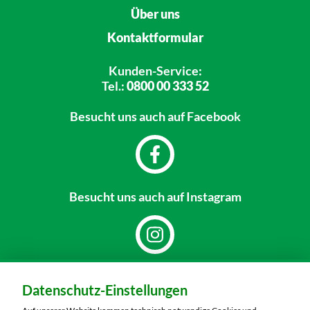
Über uns
Kontaktformular
Kunden-Service:
Tel.:
0800 00 333 52
Besucht uns
auch auf Facebook
Besucht uns
auch auf Instagram
Dein Markt:
Datenschutz-Einstellungen
MARKTKAUF Döbeln
Richard-Köberlin-Straße 2