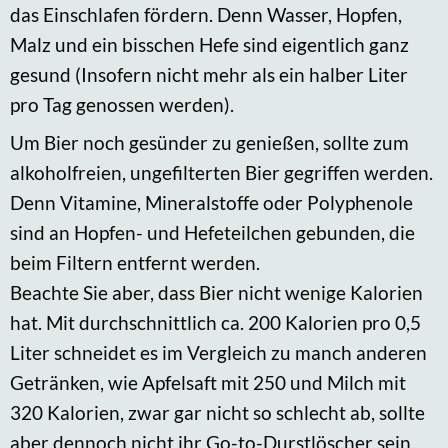
das Einschlafen fördern. Denn Wasser, Hopfen,
Malz und ein bisschen Hefe sind eigentlich ganz
gesund (Insofern nicht mehr als ein halber Liter
pro Tag genossen werden).
Um Bier noch gesünder zu genießen, sollte zum
alkoholfreien, ungefilterten Bier gegriffen werden.
Denn Vitamine, Mineralstoffe oder Polyphenole
sind an Hopfen- und Hefeteilchen gebunden, die
beim Filtern entfernt werden.
Beachte Sie aber, dass Bier nicht wenige Kalorien
hat. Mit durchschnittlich ca. 200 Kalorien pro 0,5
Liter schneidet es im Vergleich zu manch anderen
Getränken, wie Apfelsaft mit 250 und Milch mit
320 Kalorien, zwar gar nicht so schlecht ab, sollte
aber dennoch nicht ihr Go-to-Durstlöscher sein.