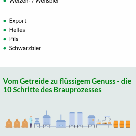
Weizen- / Weißbier
Export
Helles
Pils
Schwarzbier
Vom Getreide zu flüssigem Genuss - die
10 Schritte des Brauprozesses