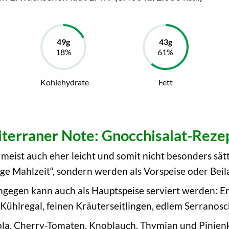
Kohlehydrate
Fett
terraner Note: Gnocchisalat-Reze
r meist auch eher leicht und somit nicht besonders sät
tige Mahlzeit“, sondern werden als Vorspeise oder Beil
gegen kann auch als Hauptspeise serviert werden: Er
 Kühlregal, feinen Kräuterseitlingen, edlem Serrano
ola, Cherry-Tomaten, Knoblauch, Thymian und Pinienk