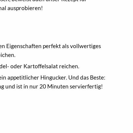
mal ausprobieren!
n Eigenschaften perfekt als vollwertiges
eichen.
el- oder Kartoffelsalat reichen.
ein appetitlicher Hingucker. Und das Beste:
g und ist in nur 20 Minuten servierfertig!