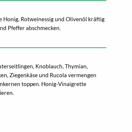
e Honig, Rotweinessig und Olivenöl kräftig
und Pfeffer abschmecken.
erseitlingen, Knoblauch, Thymian,
ken, Ziegenkäse und Rucola vermengen
enkernen toppen. Honig-Vinaigrette
ieren.