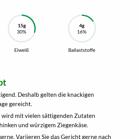
Eiweiß
Ballaststoffe
pt
tigend. Deshalb gelten die knackigen
age gereicht.
 wird mit vielen sättigenden Zutaten
schinken und würzigem Ziegenkäse.
erne. Variieren Sie das Gericht gerne nach