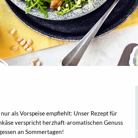
t nur als Vorspeise empfiehlt: Unser Rezept für
nkäse verspricht herzhaft-aromatischen Genuss
tagessen an Sommertagen!