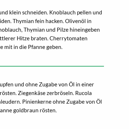
und klein schneiden. Knoblauch pellen und
den. Thymian fein hacken. Olivenöl in
Knoblauch, Thymian und Pilze hineingeben
ttlerer Hitze braten. Cherrytomaten
 mit in die Pfanne geben.
upfen und ohne Zugabe von Öl in einer
rösten. Ziegenkäse zerbröseln. Rucola
leudern. Pinienkerne ohne Zugabe von Öl
fanne goldbraun rösten.