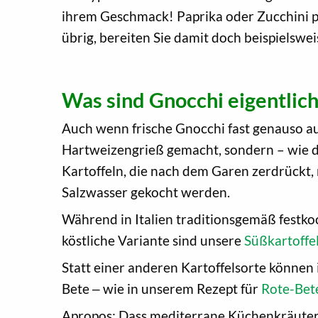
ihrem Geschmack! Paprika oder Zucchini p
übrig, bereiten Sie damit doch beispielswe
Was sind Gnocchi eigentlic
Auch wenn frische Gnocchi fast genauso a
Hartweizengrieß gemacht, sondern – wie de
Kartoffeln, die nach dem Garen zerdrückt,
Salzwasser gekocht werden.
Während in Italien traditionsgemäß festk
köstliche Variante sind unsere
Süßkartoffe
Statt einer anderen Kartoffelsorte können
Bete ‒ wie in unserem Rezept für
Rote-Bet
Apropos: Dass mediterrane Küchenkräuter b