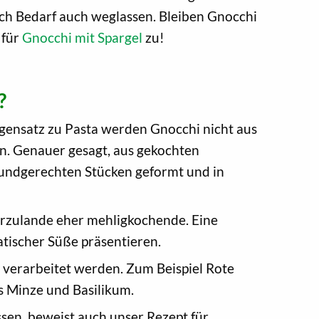
ch Bedarf auch weglassen. Bleiben Gnocchi
 für
Gnocchi mit Spargel
zu!
?
gensatz zu Pasta werden Gnocchi nicht aus
n. Genauer gesagt, aus gekochten
 mundgerechten Stücken geformt und in
erzulande eher mehligkochende. Eine
atischer Süße präsentieren.
 verarbeitet werden. Zum Beispiel Rote
s Minze und Basilikum.
sen, beweist auch unser Rezept für