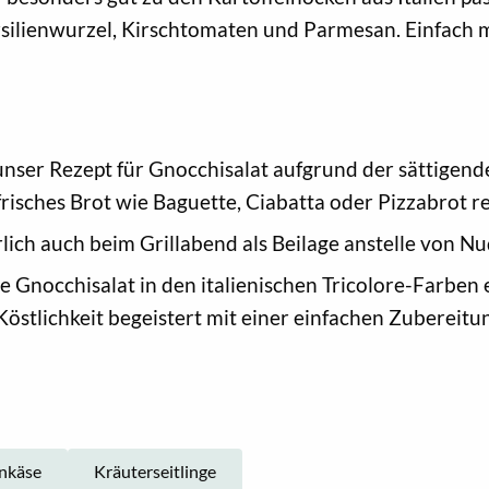
tersilienwurzel, Kirschtomaten und Parmesan. Einfach 
unser Rezept für Gnocchisalat aufgrund der sättigende
risches Brot wie Baguette, Ciabatta oder Pizzabrot r
ich auch beim Grillabend als Beilage anstelle von Nud
e Gnocchisalat in den italienischen Tricolore-Farben 
östlichkeit begeistert mit einer einfachen Zubereitun
nkäse
Kräuterseitlinge