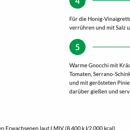
Für die Honig-Vinaigrett
verrühren und mit Salz 
Warme Gnocchi mit Kräut
Tomaten, Serrano-Schin
und mit gerösteten Pini
darüber gießen und serv
en Erwachsenen laut LMIV (8.400 kJ/2.000 kcal)