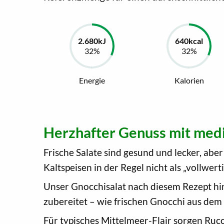
Energie
Kalorien
Herzhafter Genuss mit medi
Frische Salate sind gesund und lecker, abe
Kaltspeisen in der Regel nicht als „vollwer
Unser Gnocchisalat nach diesem Rezept hin
zubereitet – wie frischen Gnocchi aus dem
Für typisches Mittelmeer-Flair sorgen Ruc