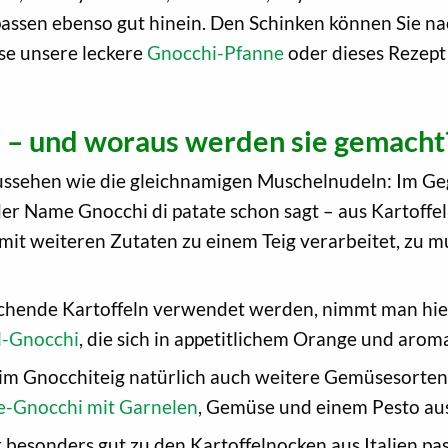
assen ebenso gut hinein. Den Schinken können Sie na
ise unsere leckere
Gnocchi-Pfanne
oder dieses Rezept
h – und woraus werden sie gemacht
ussehen wie die gleichnamigen Muschelnudeln: Im Ge
r Name Gnocchi di patate schon sagt – aus Kartoffel
 mit weiteren Zutaten zu einem Teig verarbeitet, zu
ochende Kartoffeln verwendet werden, nimmt man hi
l-Gnocchi
, die sich in appetitlichem Orange und arom
 im Gnocchiteig natürlich auch weitere Gemüsesorten
e-Gnocchi mit Garnelen
, Gemüse und einem Pesto au
esonders gut zu den Kartoffelnocken aus Italien pas