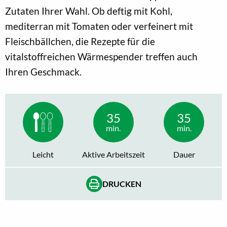
Zutaten Ihrer Wahl. Ob deftig mit Kohl,
mediterran mit Tomaten oder verfeinert mit
Fleischbällchen, die Rezepte für die
vitalstoffreichen Wärmespender treffen auch
Ihren Geschmack.
35
35
min.
min.
Leicht
Aktive Arbeitszeit
Dauer
DRUCKEN