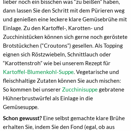
lieber noch ein bisschen was “zu beißen” haben,
dann lassen Sie den Schritt mit dem Pürieren weg
und genießen eine leckere klare Gemüsebrühe mit
Einlage. Zu den Kartoffel-, Karotten- und
Zucchinistücken können sich gerne noch geröstete
Brotstückchen (“Croutons”) gesellen. Als Topping
eignen sich Röstzwiebeln, Schnittlauch oder
“Karottenstroh” wie bei unserem Rezept für
Kartoffel-Blumenkohl-Suppe
. Vegetarische und
fleischhaltige Zutaten können Sie auch mischen:
So kommen bei unserer
Zucchinisuppe
gebratene
Hühnerbrustwürfel als Einlage in die
Gemüsesuppe.
Schon gewusst?
Eine selbst gemachte klare Brühe
erhalten Sie, indem Sie den Fond (egal, ob aus