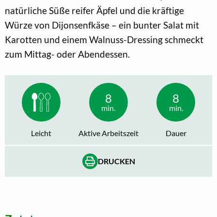
natürliche Süße reifer Äpfel und die kräftige
Würze von Dijonsenfkäse – ein bunter Salat mit
Karotten und einem Walnuss-Dressing schmeckt
zum Mittag- oder Abendessen.
8
8
min.
min.
Leicht
Aktive Arbeitszeit
Dauer
DRUCKEN