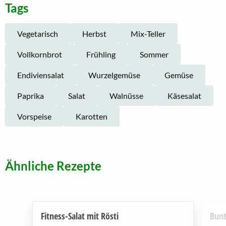
Tags
Vegetarisch
Herbst
Mix-Teller
Vollkornbrot
Frühling
Sommer
Endiviensalat
Wurzelgemüse
Gemüse
Paprika
Salat
Walnüsse
Käsesalat
Vorspeise
Karotten
Ähnliche Rezepte
Fitness-Salat mit Rösti
Bunt