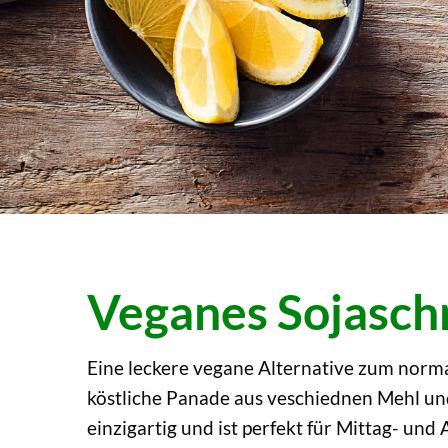
Veganes Sojaschn
Eine leckere vegane Alternative zum normal
köstliche Panade aus veschiednen Mehl u
einzigartig und ist perfekt für Mittag- und