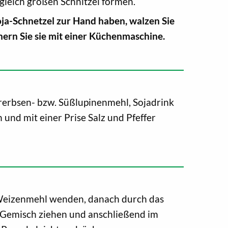
gleich großen Schnitzel formen.
Soja-Schnetzel zur Hand haben, walzen Sie
inern Sie sie mit einer Küchenmaschine.
erbsen- bzw. Süßlupinenmehl, Sojadrink
und mit einer Prise Salz und Pfeffer
 Weizenmehl wenden, danach durch das
-Gemisch ziehen und anschließend im