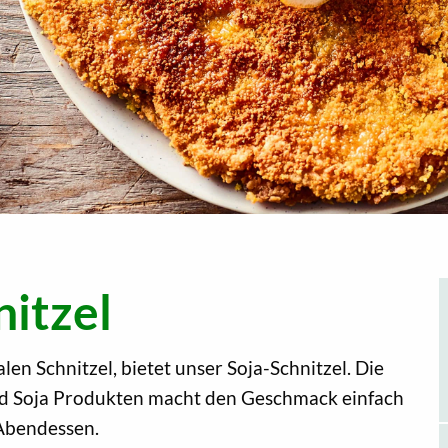
itzel
en Schnitzel, bietet unser Soja-Schnitzel. Die
nd Soja Produkten macht den Geschmack einfach
 Abendessen.