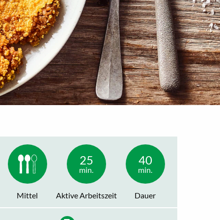
25
40
min.
min.
Mittel
Aktive Arbeitszeit
Dauer