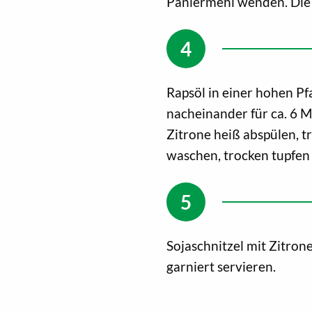
Paniermehl wenden. Die 
Rapsöl in einer hohen Pf
nacheinander für ca. 6 M
Zitrone heiß abspülen, tr
waschen, trocken tupfen
Sojaschnitzel mit Zitron
garniert servieren.