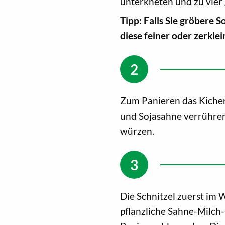
unterkneten und zu vier 
Tipp: Falls Sie gröbere 
diese feiner oder zerkle
Zum Panieren das Kicher
und Sojasahne verrühren 
würzen.
Die Schnitzel zuerst im
pflanzliche Sahne-Milch