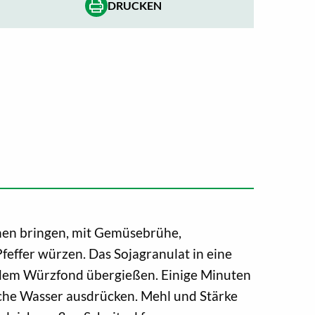
DRUCKEN
en bringen, mit Gemüsebrühe,
Pfeffer würzen. Das Sojagranulat in eine
 dem Würzfond übergießen. Einige Minuten
liche Wasser ausdrücken. Mehl und Stärke