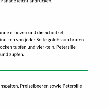
Panade leicht andrücken.
anne erhitzen und die Schnitzel
inu-ten von jeder Seite goldbraun braten.
ocken tupfen und vier-teln. Petersilie
 und zupfen.
enspalten, Preiselbeeren sowie Petersilie