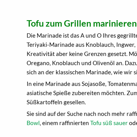
Tofu zum Grillen marinieren
Die Marinade ist das A und O Ihres gegrill
Teriyaki-Marinade aus Knoblauch, Ingwer, S
Kreativität aber keine Grenzen gesetzt. M
Oregano, Knoblauch und Olivenöl an. Dazu
sich an der klassischen Marinade, wie wir s
In eine Marinade aus Sojasoße, Tomatenmar
asiatische Spieße zubereiten möchten. Zum
Süßkartoffeln gesellen.
Sie sind auf der Suche nach noch mehr raf
Bowl
, einem raffinierten
Tofu süß sauer
od