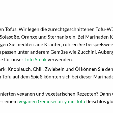
ten Tofus: Wir legen die zurechtgeschnittenen Tofu-Wür
ojasoße, Orange und Sternanis ein. Bei Marinaden für
ögen Sie mediterrane Kräuter, rühren Sie beispielswe
 passen unter anderem Gemüse wie Zucchini, Aubergi
ie für unser
Tofu Steak
verwenden.
k, Knoblauch, Chili, Zwiebeln und Öl können Sie den 
 Tofu auf dem Spieß könnten sich bei dieser Marinade
finierten veganen und vegetarischen Rezepten? Dann 
er einem
veganen Gemüsecurry mit Tofu
fleischlos gl