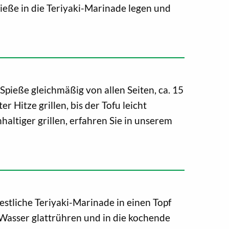
pieße in die Teriyaki-Marinade legen und
 Spieße gleichmäßig von allen Seiten, ca. 15
r Hitze grillen, bis der Tofu leicht
hhaltiger grillen, erfahren Sie in unserem
restliche Teriyaki-Marinade in einen Topf
 Wasser glattrühren und in die kochende