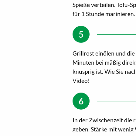
Spieße verteilen. Tofu-S
für 1 Stunde marinieren.
Grillrost einölen und die
Minuten bei mäßig direkte
knusprig ist. Wie Sie nac
Video!
In der Zwischenzeit die 
geben. Stärke mit wenig