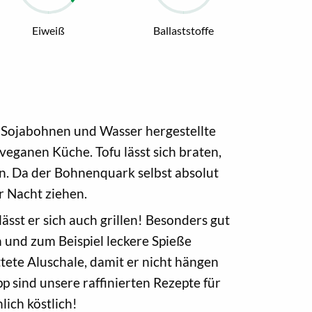
Eiweiß
Ballaststoffe
s Sojabohnen und Wasser hergestellte
eganen Küche. Tofu lässt sich braten,
len. Da der Bohnenquark selbst absolut
r Nacht ziehen.
ässt er sich auch grillen! Besonders gut
n und zum Beispiel leckere Spieße
ttete Aluschale, damit er nicht hängen
pp sind unsere raffinierten Rezepte für
ich köstlich!