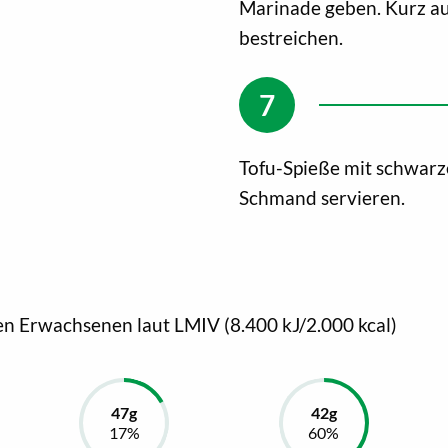
Marinade geben. Kurz au
bestreichen.
Tofu-Spieße mit schwar
Schmand servieren.
en Erwachsenen laut LMIV (8.400 kJ/2.000 kcal)