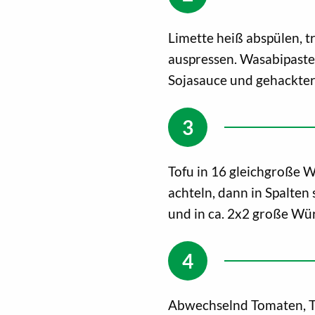
Limette heiß abspülen, t
auspressen. Wasabipaste
Sojasauce und gehackter
Tofu in 16 gleichgroße W
achteln, dann in Spalten 
und in ca. 2x2 große Wür
Abwechselnd Tomaten, T