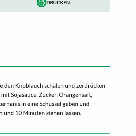
DRUCKEN
de den Knoblauch schälen und zerdrücken,
 mit Sojasauce, Zucker, Orangensaft,
ternanis in eine Schüssel geben und
en und 10 Minuten ziehen lassen.