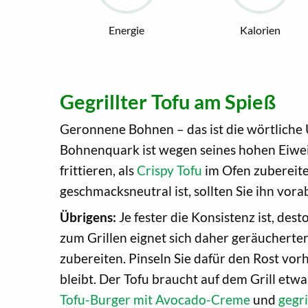
Energie
Kalorien
Gegrillter Tofu am Spieß
Geronnene Bohnen – das ist die wörtliche
Bohnenquark ist wegen seines hohen Eiweiß
frittieren, als
Crispy Tofu
im Ofen zubereiten
geschmacksneutral ist, sollten Sie ihn vor
Übrigens:
Je fester die Konsistenz ist, des
zum Grillen eignet sich daher geräucherter
zubereiten. Pinseln Sie dafür den Rost vorh
bleibt. Der Tofu braucht auf dem Grill etwa
Tofu-Burger mit Avocado-Creme
und
gegr