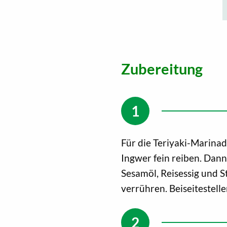
Zubereitung
Für die Teriyaki-Marina
Ingwer fein reiben. Dann
Sesamöl, Reisessig und S
verrühren. Beiseitestell