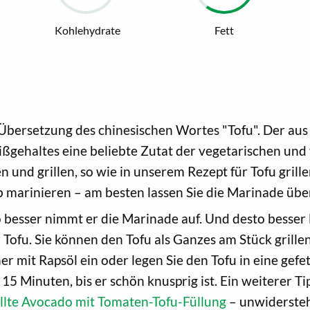
Kohlehydrate
Fett
 Übersetzung des chinesischen Wortes "Tofu". Der au
gehaltes eine beliebte Zutat der vegetarischen und v
 und grillen, so wie in unserem Rezept für Tofu gril
ab marinieren – am besten lassen Sie die Marinade übe
to besser nimmt er die Marinade auf. Und desto besser l
 Tofu. Sie können den Tofu als Ganzes am Stück grille
er mit Rapsöl ein oder legen Sie den Tofu in eine gefe
 15 Minuten, bis er schön knusprig ist. Ein weiterer Ti
illte Avocado mit Tomaten-Tofu-Füllung
– unwiderstehl