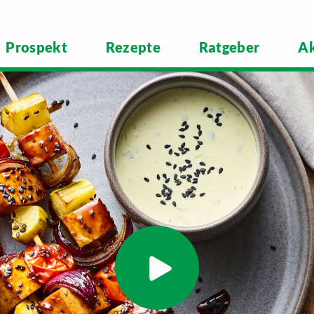
Prospekt
Rezepte
Ratgeber
Ak