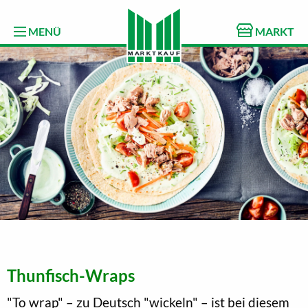
MENÜ
MARKT
Thunfisch-Wraps
"To wrap" – zu Deutsch "wickeln" – ist bei diesem