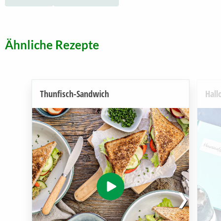
Ähnliche Rezepte
Thunfisch-Sandwich
Hal