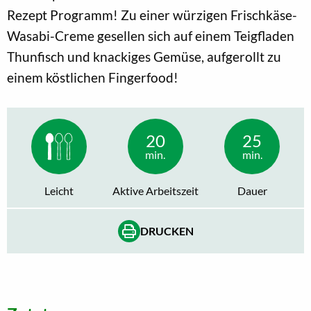
Rezept Programm! Zu einer würzigen Frischkäse-
Wasabi-Creme gesellen sich auf einem Teigfladen
Thunfisch und knackiges Gemüse, aufgerollt zu
einem köstlichen Fingerfood!
20
25
min.
min.
Leicht
Aktive Arbeitszeit
Dauer
DRUCKEN