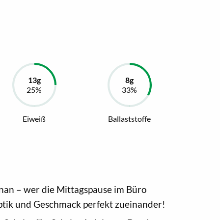
Eiweiß
Ballaststoffe
enan – wer die Mittagspause im Büro
Optik und Geschmack perfekt zueinander!