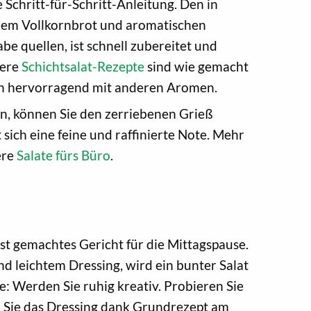
 Schritt-für-Schritt-Anleitung. Den in
dem Vollkornbrot und aromatischen
 quellen, ist schnell zubereitet und
sere
Schichtsalat-Rezepte
sind wie gemacht
h hervorragend mit anderen Aromen.
en, können Sie den zerriebenen Grieß
ich eine feine und raffinierte Note. Mehr
ere
Salate fürs Büro
.
lbst gemachtes Gericht für die Mittagspause.
d leichtem Dressing, wird ein bunter Salat
: Werden Sie ruhig kreativ. Probieren Sie
n Sie das Dressing dank Grundrezept am