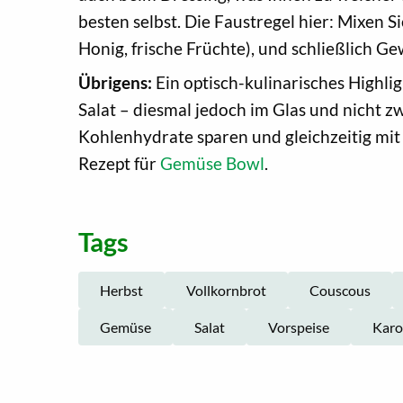
besten selbst. Die Faustregel hier: Mixen Si
Honig, frische Früchte), und schließlich
Übrigens:
Ein optisch-kulinarisches Highlig
Salat – diesmal jedoch im Glas und nicht z
Kohlenhydrate sparen und gleichzeitig mit 
Rezept für
Gemüse Bowl
.
Tags
Herbst
Vollkornbrot
Couscous
Gemüse
Salat
Vorspeise
Karo