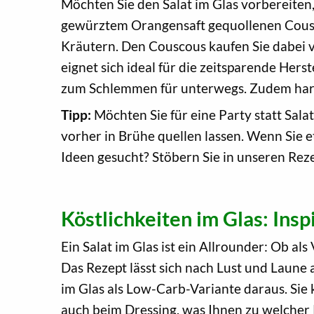
Möchten Sie den Salat im Glas vorbereiten, 
gewürztem Orangensaft gequollenen Cousc
Kräutern. Den Couscous kaufen Sie dabei v
eignet sich ideal für die zeitsparende Hers
zum Schlemmen für unterwegs. Zudem har
Tipp:
Möchten Sie für eine Party statt Sal
vorher in Brühe quellen lassen. Wenn Sie 
Ideen gesucht? Stöbern Sie in unseren Rez
Köstlichkeiten im Glas: Insp
Ein Salat im Glas ist ein Allrounder: Ob al
Das Rezept lässt sich nach Lust und Laune
im Glas als Low-Carb-Variante daraus. Sie
auch beim Dressing, was Ihnen zu welcher