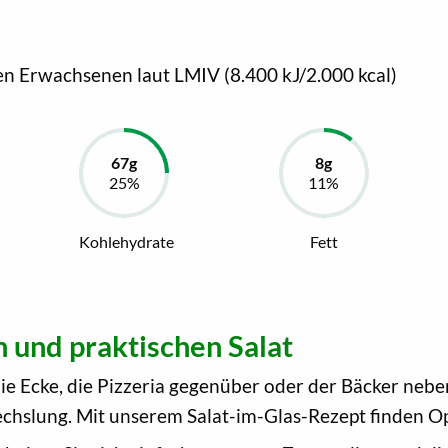
en Erwachsenen laut LMIV (8.400 kJ/2.000 kcal)
Kohlehydrate
Fett
n und praktischen Salat
die Ecke, die Pizzeria gegenüber oder der Bäcker neb
wechslung. Mit unserem Salat-im-Glas-Rezept finden 