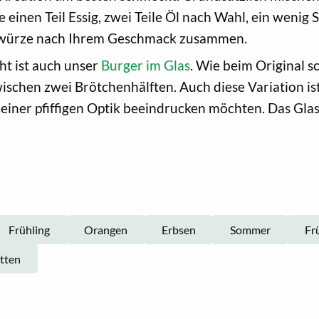
e einen Teil Essig, zwei Teile Öl nach Wahl, ein wenig 
 Gewürze nach Ihrem Geschmack zusammen.
ht ist auch unser
Burger im Glas
. Wie beim Original s
wischen zwei Brötchenhälften. Auch diese Variation ist
einer pfiffigen Optik beeindrucken möchten. Das Glas
Frühling
Orangen
Erbsen
Sommer
Fr
tten