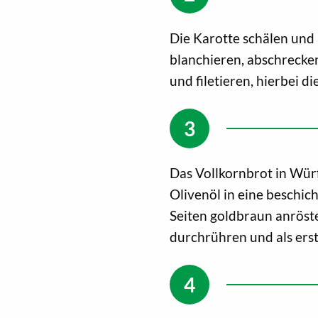
Die Karotte schälen und 
blanchieren, abschrecke
und filetieren, hierbei di
Das Vollkornbrot in Wü
Olivenöl in eine beschic
Seiten goldbraun anrös
durchrühren und als erste