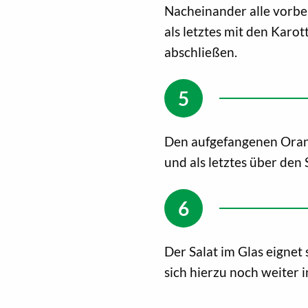
Nacheinander alle vorber
als letztes mit den Karo
abschließen.
Den aufgefangenen Oran
und als letztes über den 
Der Salat im Glas eignet 
sich hierzu noch weiter i