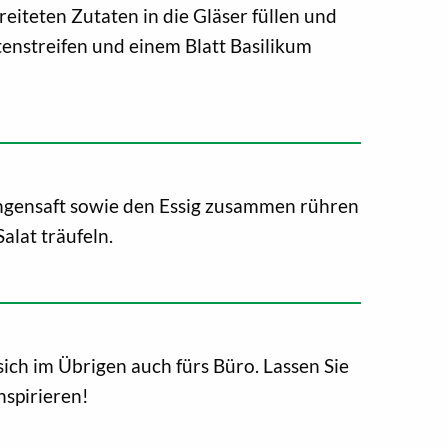
eiteten Zutaten in die Gläser füllen und
ttenstreifen und einem Blatt Basilikum
gensaft sowie den Essig zusammen rühren
Salat träufeln.
sich im Übrigen auch fürs Büro. Lassen Sie
nspirieren!