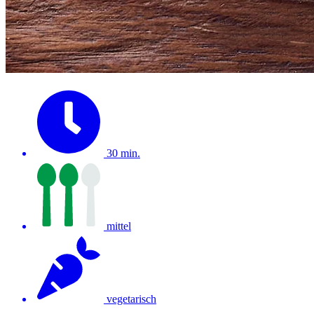
30 min.
mittel
vegetarisch