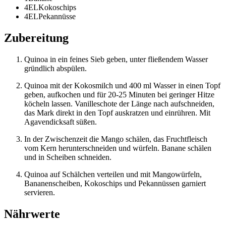
4
EL
Kokoschips
4
EL
Pekannüsse
Zubereitung
Quinoa in ein feines Sieb geben, unter fließendem Wasser
gründlich abspülen.
Quinoa mit der Kokosmilch und 400 ml Wasser in einen Topf
geben, aufkochen und für 20-25 Minuten bei geringer Hitze
köcheln lassen. Vanilleschote der Länge nach aufschneiden,
das Mark direkt in den Topf auskratzen und einrühren. Mit
Agavendicksaft süßen.
In der Zwischenzeit die Mango schälen, das Fruchtfleisch
vom Kern herunterschneiden und würfeln. Banane schälen
und in Scheiben schneiden.
Quinoa auf Schälchen verteilen und mit Mangowürfeln,
Bananenscheiben, Kokoschips und Pekannüssen garniert
servieren.
Nährwerte