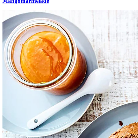
Mangomarmelade