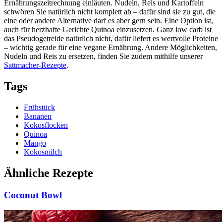
Ernährungszeitrechnung einläuten. Nudeln, Reis und Kartoffeln
schwören Sie natürlich nicht komplett ab – dafür sind sie zu gut, die
eine oder andere Alternative darf es aber gern sein. Eine Option ist,
auch für herzhafte Gerichte Quinoa einzusetzen. Ganz low carb ist
das Pseudogetreide natürlich nicht, dafür liefert es wertvolle Proteine
– wichtig gerade für eine vegane Ernährung. Andere Möglichkeiten,
Nudeln und Reis zu ersetzen, finden Sie zudem mithilfe unserer
Sattmacher-Rezepte
.
Tags
Frühstück
Bananen
Kokosflocken
Quinoa
Mango
Kokosmilch
Ähnliche Rezepte
Coconut Bowl