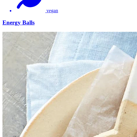
vegan
Energy Balls