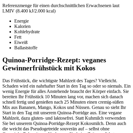
Referenzmenge für einen durchschnittlichen Erwachsenen laut
LMIV (8.400 kJ/2.000 kcal)
Energie
Kalorien
Kohlehydrate
Fett
Eiweiß
Ballaststoffe
Quinoa-Porridge-Rezept: veganes
Gewinnerfrühstück mit Kokos
Das Frühstück, die wichtigste Mahlzeit des Tages? Vielleicht.
Schaden wird ein nahrhafter Start in den Tag so oder so niemals. Ein
wenig Energie für alles Anstehende braucht der Körper einfach. Sie
bereiten Ihr Frühstück 10 Minuten lang vor, machen sich danach
schnell fertig und genießen nach 25 Minuten einen cremig-süßen
Mix aus Bananen, Mango, Kokos und Nüssen. Genau so sieht Ihr
Start in den Tag mit unserem Quinoa-Porridge aus. Eine vegane
Mahlzeit, dazu gluten- und laktosefrei. Statt Kuhmilch verwenden
Sie bei unserem Quinoa-Porridge-Rezept Kokosmilch. Denn auch
die weicht das Pseudogetreide souverän auf – selbst ohne