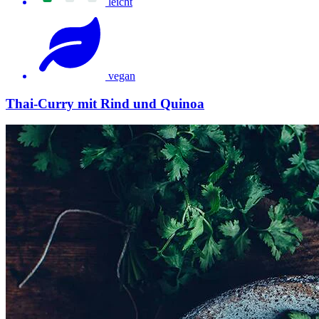
leicht
vegan
Thai-Curry mit Rind und Quinoa