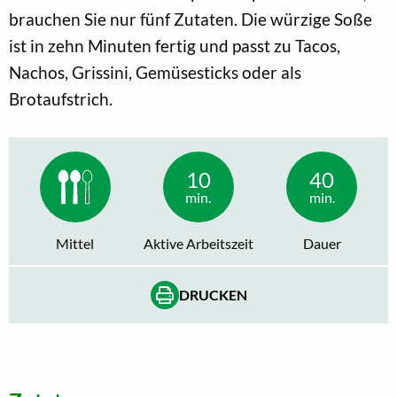
brauchen Sie nur fünf Zutaten. Die würzige Soße
ist in zehn Minuten fertig und passt zu Tacos,
Nachos, Grissini, Gemüsesticks oder als
Brotaufstrich.
10
40
min.
min.
Mittel
Aktive Arbeitszeit
Dauer
DRUCKEN