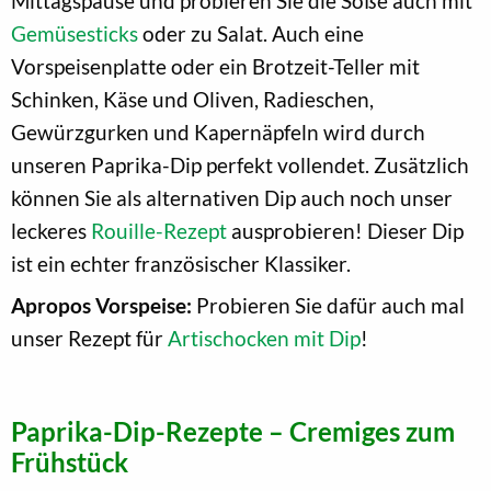
Mittagspause und probieren Sie die Soße auch mit
Gemüsesticks
oder zu Salat. Auch eine
Vorspeisenplatte oder ein Brotzeit-Teller mit
Schinken, Käse und Oliven, Radieschen,
Gewürzgurken und Kapernäpfeln wird durch
unseren Paprika-Dip perfekt vollendet. Zusätzlich
können Sie als alternativen Dip auch noch unser
leckeres
Rouille-Rezept
ausprobieren! Dieser Dip
ist ein echter französischer Klassiker.
Apropos Vorspeise:
Probieren Sie dafür auch mal
unser Rezept für
Artischocken mit Dip
!
Paprika-Dip-Rezepte – Cremiges zum
Frühstück