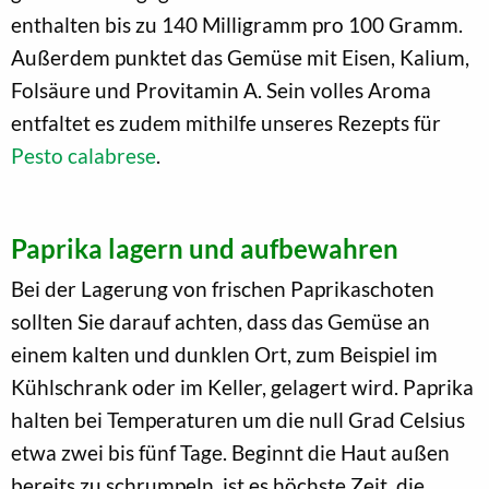
enthalten bis zu 140 Milligramm pro 100 Gramm.
Außerdem punktet das Gemüse mit Eisen, Kalium,
Folsäure und Provitamin A. Sein volles Aroma
entfaltet es zudem mithilfe unseres Rezepts für
Pesto calabrese
.
Paprika lagern und aufbewahren
Bei der Lagerung von frischen Paprikaschoten
sollten Sie darauf achten, dass das Gemüse an
einem kalten und dunklen Ort, zum Beispiel im
Kühlschrank oder im Keller, gelagert wird. Paprika
halten bei Temperaturen um die null Grad Celsius
etwa zwei bis fünf Tage. Beginnt die Haut außen
bereits zu schrumpeln, ist es höchste Zeit, die