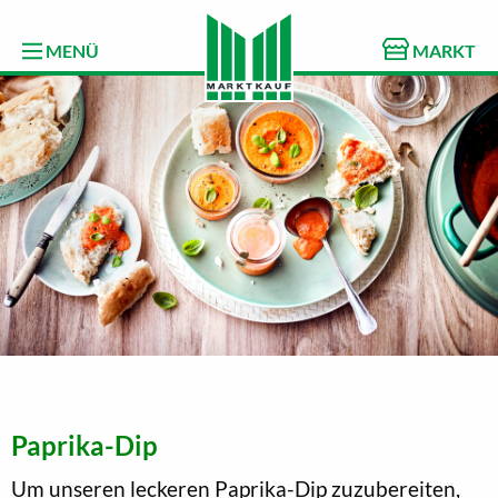
MENÜ
MARKT
Paprika-Dip
Um unseren leckeren Paprika-Dip zuzubereiten,