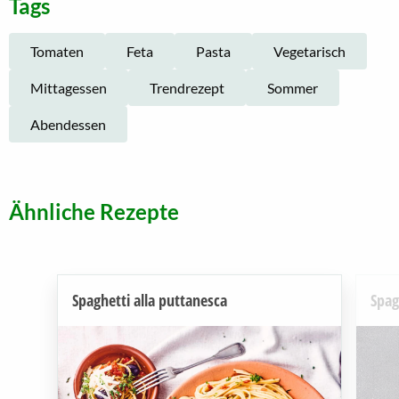
Tags
Tomaten
Feta
Pasta
Vegetarisch
Mittagessen
Trendrezept
Sommer
Abendessen
Ähnliche Rezepte
Spaghetti alla puttanesca
Spag