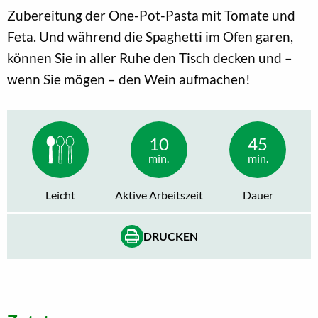
Zubereitung der One-Pot-Pasta mit Tomate und
Feta. Und während die Spaghetti im Ofen garen,
können Sie in aller Ruhe den Tisch decken und –
wenn Sie mögen – den Wein aufmachen!
10
45
min.
min.
Leicht
Aktive Arbeitszeit
Dauer
DRUCKEN