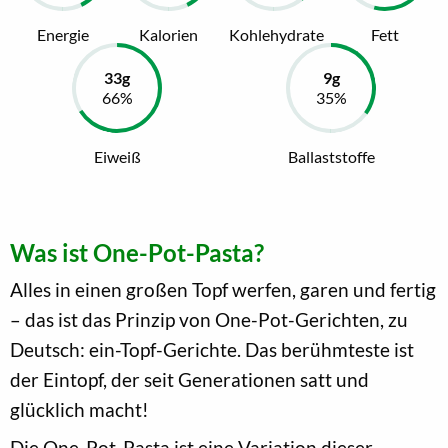
Energie
Kalorien
Kohlehydrate
Fett
Eiweiß
Ballaststoffe
Was ist One-Pot-Pasta?
Alles in einen großen Topf werfen, garen und fertig
– das ist das Prinzip von One-Pot-Gerichten, zu
Deutsch: ein-Topf-Gerichte. Das berühmteste ist
der Eintopf, der seit Generationen satt und
glücklich macht!
Die One-Pot-Pasta ist eine Variation dieser