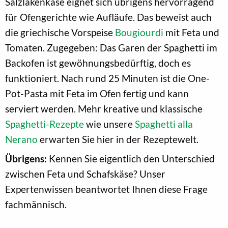
Salzlakenkäse eignet sich übrigens hervorragend
für Ofengerichte wie Aufläufe. Das beweist auch
die griechische Vorspeise
Bougiourdi
mit Feta und
Tomaten. Zugegeben: Das Garen der Spaghetti im
Backofen ist gewöhnungsbedürftig, doch es
funktioniert. Nach rund 25 Minuten ist die One-
Pot-Pasta mit Feta im Ofen fertig und kann
serviert werden. Mehr kreative und klassische
Spaghetti-Rezepte
wie unsere
Spaghetti alla
Nerano
erwarten Sie hier in der Rezeptewelt.
Übrigens:
Kennen Sie eigentlich den Unterschied
zwischen Feta und Schafskäse? Unser
Expertenwissen beantwortet Ihnen diese Frage
fachmännisch.