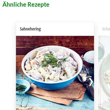
Ähnliche Rezepte
Sahnehering
Schw