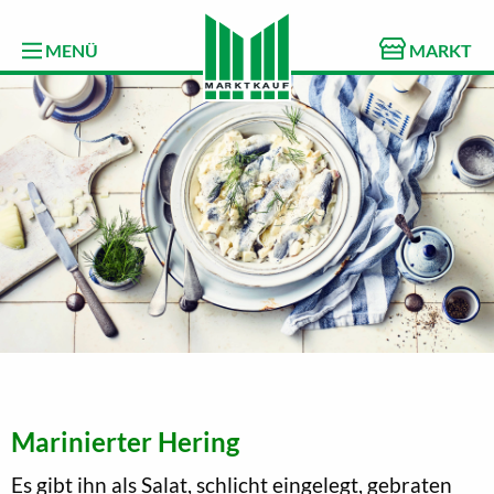
MENÜ
MARKT
Marinierter Hering
Es gibt ihn als Salat, schlicht eingelegt, gebraten