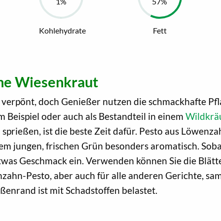
Kohlehydrate
Fett
he Wiesenkraut
verpönt, doch Genießer nutzen die schmackhafte Pfla
Beispiel oder auch als Bestandteil in einem
Wildkrä
sprießen, ist die beste Zeit dafür. Pesto aus Löwenza
m jungen, frischen Grün besonders aromatisch. Soba
was Geschmack ein. Verwenden können Sie die Blätter
nzahn-Pesto, aber auch für alle anderen Gerichte, sa
nrand ist mit Schadstoffen belastet.