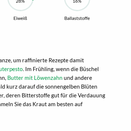
Eiweiß
Ballaststoffe
nze, um raffinierte Rezepte damit
uterpesto
. Im Frühling, wenn die Büschel
hn,
Butter mit Löwenzahn
und andere
ld kurz darauf die sonnengelben Blüten
, deren Bitterstoffe gut für die Verdauung
mmeln Sie das Kraut am besten auf