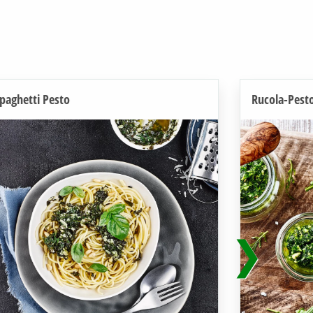
paghetti Pesto
Rucola-Pest