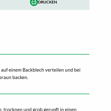
DRUCKEN
uf einem Backblech verteilen und bei
braun backen.
 trocknen und grob gerupft in einen