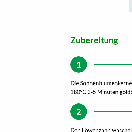
Zubereitung
Die Sonnenblumenkerne a
180°C 3-5 Minuten gold
Den Löwenzahn waschen,