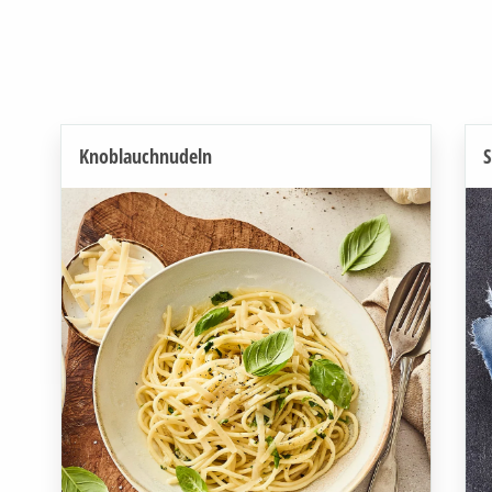
Knoblauchnudeln
S