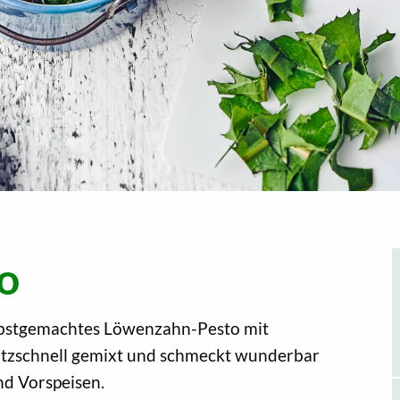
o
Selbstgemachtes Löwenzahn-Pesto mit
tzschnell gemixt und schmeckt wunderbar
nd Vorspeisen.