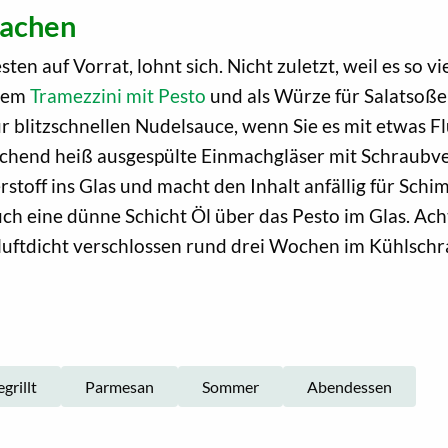
machen
 auf Vorrat, lohnt sich. Nicht zuletzt, weil es so vie
inem
Tramezzini mit Pesto
und als Würze für Salatsoße
 blitzschnellen Nudelsauce, wenn Sie es mit etwas F
 kochend heiß ausgespülte Einmachgläser mit Schraubv
stoff ins Glas und macht den Inhalt anfällig für Sc
ch eine dünne Schicht Öl über das Pesto im Glas. Ach
luftdicht verschlossen rund drei Wochen im Kühlschr
grillt
Parmesan
Sommer
Abendessen