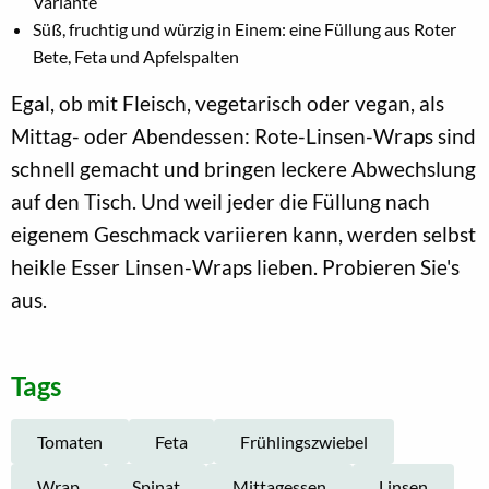
Variante
Süß, fruchtig und würzig in Einem: eine Füllung aus Roter
Bete, Feta und Apfelspalten
Egal, ob mit Fleisch, vegetarisch oder vegan, als
Mittag- oder Abendessen: Rote-Linsen-Wraps sind
schnell gemacht und bringen leckere Abwechslung
auf den Tisch. Und weil jeder die Füllung nach
eigenem Geschmack variieren kann, werden selbst
heikle Esser Linsen-Wraps lieben. Probieren Sie's
aus.
Tags
Tomaten
Feta
Frühlingszwiebel
Wrap
Spinat
Mittagessen
Linsen