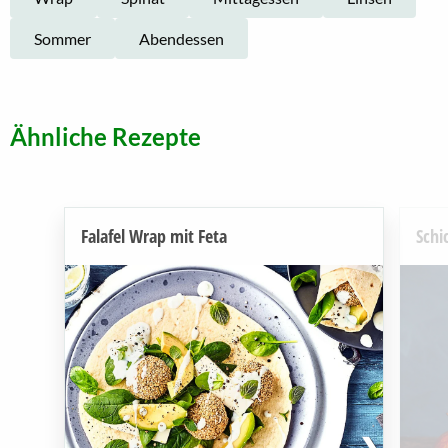
Sommer
Abendessen
Ähnliche Rezepte
Falafel Wrap mit Feta
Schi