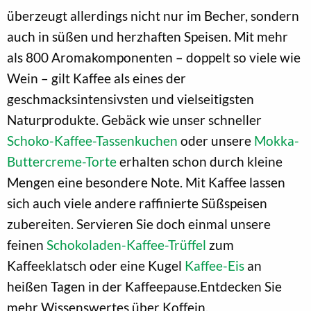
überzeugt allerdings nicht nur im Becher, sondern
auch in süßen und herzhaften Speisen. Mit mehr
als 800 Aromakomponenten – doppelt so viele wie
Wein – gilt Kaffee als eines der
geschmacksintensivsten und vielseitigsten
Naturprodukte. Gebäck wie unser schneller
Schoko-Kaffee-Tassenkuchen
oder unsere
Mokka-
Buttercreme-Torte
erhalten schon durch kleine
Mengen eine besondere Note. Mit Kaffee lassen
sich auch viele andere raffinierte Süßspeisen
zubereiten. Servieren Sie doch einmal unsere
feinen
Schokoladen-Kaffee-Trüffel
zum
Kaffeeklatsch oder eine Kugel
Kaffee-Eis
an
heißen Tagen in der Kaffeepause.Entdecken Sie
mehr Wissenswertes über Koffein.