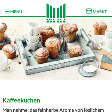
MENÜ
MARKT
Kaffeekuchen
Man nehme: das feinherbe Aroma von löslichem