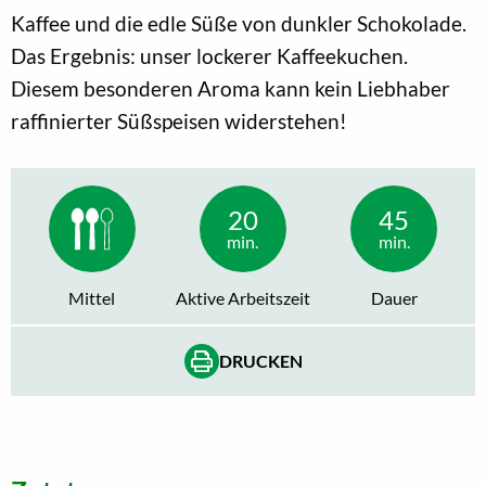
Kaffee und die edle Süße von dunkler Schokolade.
Das Ergebnis: unser lockerer Kaffeekuchen.
Diesem besonderen Aroma kann kein Liebhaber
raffinierter Süßspeisen widerstehen!
20
45
min.
min.
Mittel
Aktive Arbeitszeit
Dauer
DRUCKEN