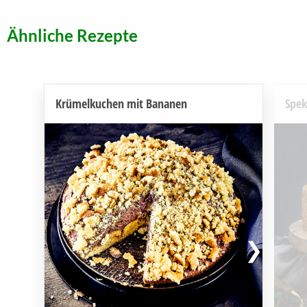
Ähnliche Rezepte
Krümelkuchen mit Bananen
Spek