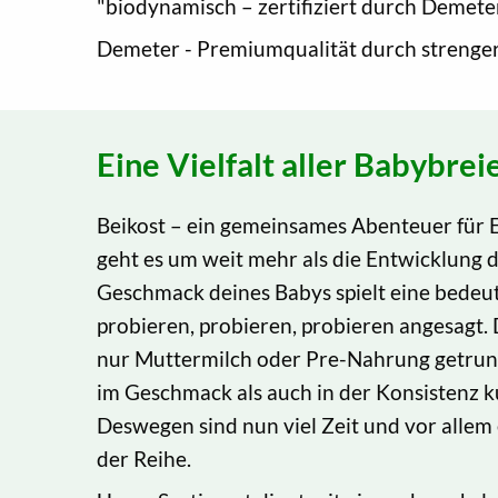
"biodynamisch – zertifiziert durch Demeter
Demeter - Premiumqualität durch strenger
Eine Vielfalt aller Babybrei
Beikost – ein gemeinsames Abenteuer für E
geht es um weit mehr als die Entwicklung d
Geschmack deines Babys spielt eine bedeut
probieren, probieren, probieren angesagt. 
nur Muttermilch oder Pre-Nahrung getrunk
im Geschmack als auch in der Konsistenz k
Deswegen sind nun viel Zeit und vor alle
der Reihe.