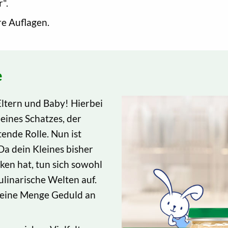
".
e Auflagen.
e
ltern und Baby! Hierbei
eines Schatzes, der
ende Rolle. Nun ist
Da dein Kleines bisher
en hat, tun sich sowohl
ulinarische Welten auf.
m eine Menge Geduld an