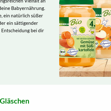
ngsreichen Vielfalt an
 deine Babyernährung.
 ein natürlich süßer
er ein sättigender
e Entscheidung bei dir
 Gläschen