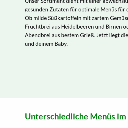
Unser Sortiment dient mit einer abwechslu
gesunden Zutaten für optimale Menüs für
Ob milde Süßkartoffeln mit zartem Gemüse,
Fruchtbrei aus Heidelbeeren und Birnen od
Abendbrei aus bestem Grieß. Jetzt liegt di
und deinem Baby.
Unterschiedliche Menüs im