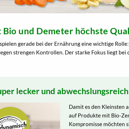
 Bio und Demeter höchste Quali
 spielen gerade bei der Ernährung eine wichtige Roll
gen strengen Kontrollen. Der starke Fokus liegt bei
per lecker und abwechslungsreich
Damit es den Kleinsten an
auf Produkte mit Bio-Ze
Kompromisse möchten sie