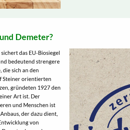
o und Demeter?
, sichert das EU-Biosiegel
und bedeutend strengere
 die sich an den
 Steiner orientierten
tzen, gründeten 1927 den
iner Art ist. Der
ieren und Menschen ist
Anbaus, der dazu dient,
 Entwicklung von