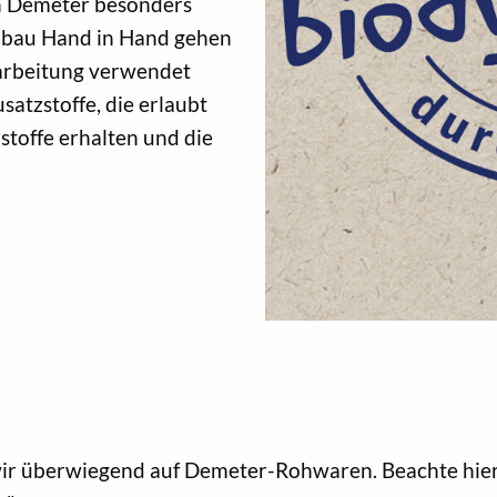
on Demeter besonders
enbau Hand in Hand gehen
rarbeitung verwendet
tzstoffe, die erlaubt
stoffe erhalten und die
r überwiegend auf Demeter-Rohwaren. Beachte hierfü