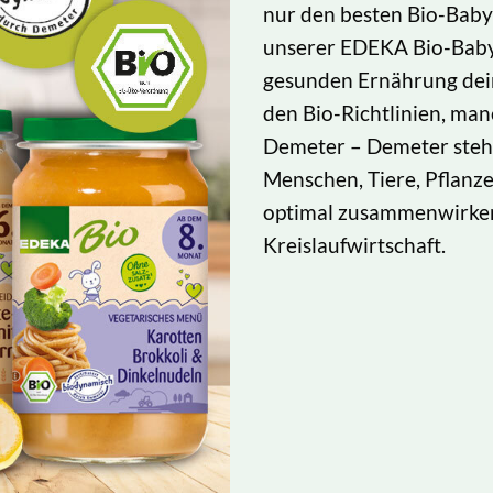
nur den besten Bio-Babyb
unserer EDEKA Bio-Babyn
gesunden Ernährung dei
den Bio-Richtlinien, ma
Demeter – Demeter steht
Menschen, Tiere, Pflanze
optimal zusammenwirken,
Kreislaufwirtschaft.