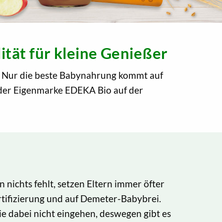
tät für kleine Genießer
e: Nur die beste Babynahrung kommt auf
 der Eigenmarke EDEKA Bio auf der
 nichts fehlt, setzen Eltern immer öfter
rtifizierung und auf Demeter-Babybrei.
 dabei nicht eingehen, deswegen gibt es