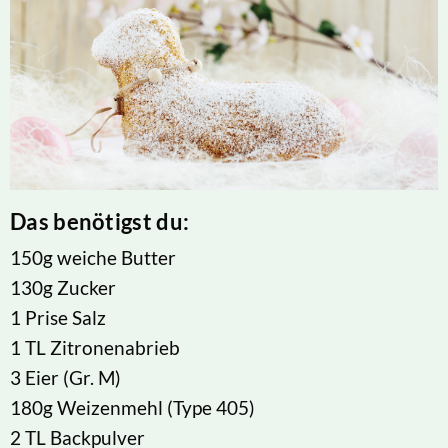
Das benötigst du:
150g weiche Butter
130g Zucker
1 Prise Salz
1 TL Zitronenabrieb
3 Eier (Gr. M)
180g Weizenmehl (Type 405)
2 TL Backpulver