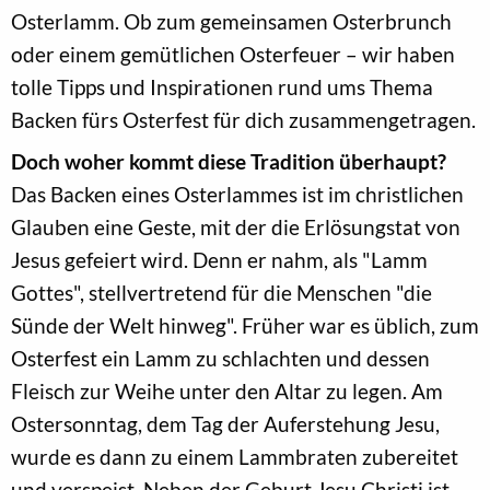
Osterlamm. Ob zum gemeinsamen Osterbrunch
oder einem gemütlichen Osterfeuer – wir haben
tolle Tipps und Inspirationen rund ums Thema
Backen fürs Osterfest für dich zusammengetragen.
Doch woher kommt diese Tradition überhaupt?
Das Backen eines Osterlammes ist im christlichen
Glauben eine Geste, mit der die Erlösungstat von
Jesus gefeiert wird. Denn er nahm, als "Lamm
Gottes", stellvertretend für die Menschen "die
Sünde der Welt hinweg". Früher war es üblich, zum
Osterfest ein Lamm zu schlachten und dessen
Fleisch zur Weihe unter den Altar zu legen. Am
Ostersonntag, dem Tag der Auferstehung Jesu,
wurde es dann zu einem Lammbraten zubereitet
und verspeist. Neben der Geburt Jesu Christi ist