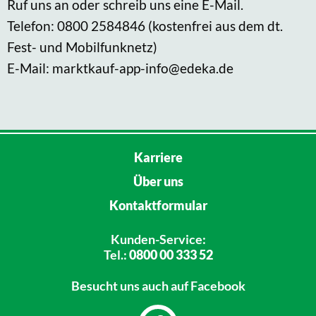
Ruf uns an oder schreib uns eine E-Mail.
Telefon: 0800 2584846 (kostenfrei aus dem dt.
Fest- und Mobilfunknetz)
E-Mail: marktkauf-app-info@edeka.de
Karriere
Über uns
Kontaktformular
Kunden-Service:
Tel.:
0800 00 333 52
Besucht uns
auch auf Facebook