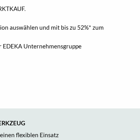
MARKTKAUF.
tion auswählen und mit bis zu 52%* zum
 der EDEKA Unternehmensgruppe
WERKZEUG
einen flexiblen Einsatz