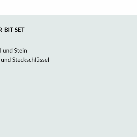
-BIT-SET
l und Stein
 und Steckschlüssel