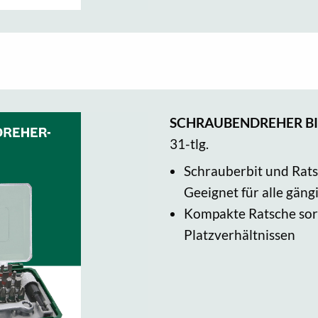
SCHRAUBENDREHER BI
31-tlg.
Schrauberbit und Rats
Geeignet für alle gän
Kompakte Ratsche sorg
Platzverhältnissen