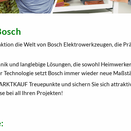
Bosch
ktion die Welt von Bosch Elektrowerkzeugen, die Prä
hnik und langlebige Lösungen, die sowohl Heimwerker 
er Technologie setzt Bosch immer wieder neue Maßst
ARKTKAUF Treuepunkte und sichern Sie sich attrakti
se bei all Ihren Projekten!
: