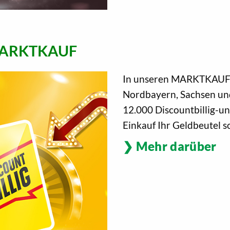
i MARKTKAUF
In unseren MARKTKAUF, 
Nordbayern, Sachsen und
12.000 Discountbillig-u
Einkauf Ihr Geldbeutel s
Mehr darüber