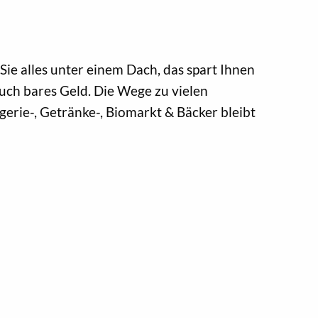
e alles unter einem Dach, das spart Ihnen
auch bares Geld. Die Wege zu vielen
erie-, Getränke-, Biomarkt & Bäcker bleibt