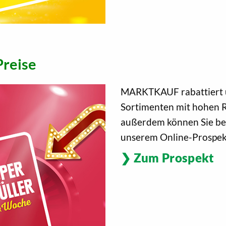
Preise
MARKTKAUF rabattiert ü
Sortimenten mit hohen R
außerdem können Sie ber
unserem Online-Prospek
Zum Prospekt