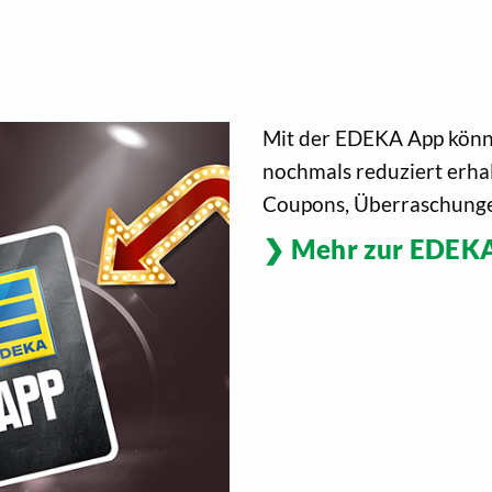
Mit der EDEKA App könne
nochmals reduziert erhal
Coupons, Überraschunge
Mehr zur EDEK