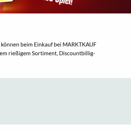
 und können beim Einkauf bei MARKTKAUF
nem rießigem Sortiment, Discountbillig-