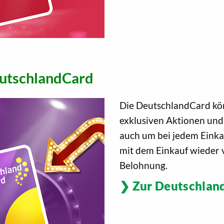
utschlandCard
Die DeutschlandCard kön
exklusiven Aktionen und
auch um bei jedem Einka
mit dem Einkauf wieder v
Belohnung.
Zur Deutschlan