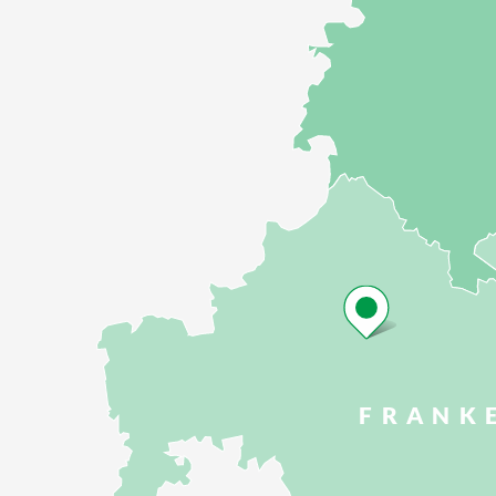
FRANK