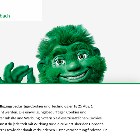
bach
lligungsbedürftige Cookies und Technologien (§ 25 Abs. 1
ehnt werden. Die einwilligungsbedürftigen Cookies und
er Inhalte und Werbung. Sofern Sie diese zusätzlichen Cookies
annst du jederzeit mit Wirkung für die Zukunft über den Consent-
ern) sowie der damit verbundenen Datenverarbeitung findest du in