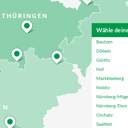
THÜRINGEN
Wähle deine
Bautzen
Döbeln
Görlitz
Hof
Markkleeberg
Nobitz
Nürnberg-Möge
Nürnberg-Thon
EN
Oschatz
Saalfeld