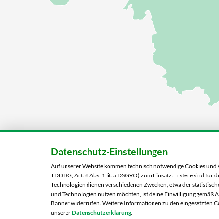
Datenschutz-Einstellungen
Auf unserer Website kommen technisch notwendige Cookies und ver
TDDDG, Art. 6 Abs. 1 lit. a DSGVO) zum Einsatz. Erstere sind für
Technologien dienen verschiedenen Zwecken, etwa der statistische
und Technologien nutzen möchten, ist deine Einwilligung gemäß Art
Banner widerrufen. Weitere Informationen zu den eingesetzten Co
unserer
Datenschutzerklärung
.