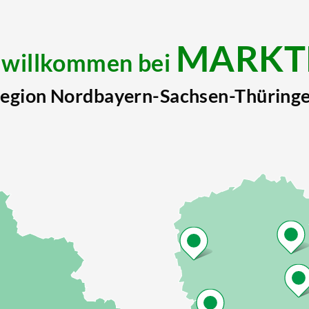
MARKT
h willkommen bei
egion Nordbayern-Sachsen-Thüring